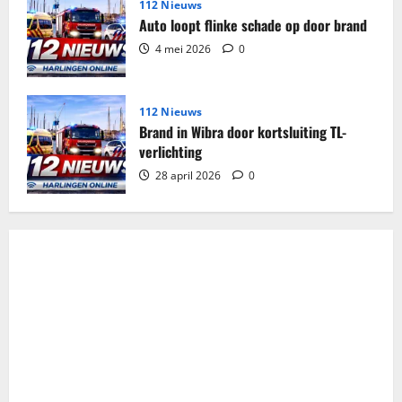
112 Nieuws
Auto loopt flinke schade op door brand
4 mei 2026
0
112 Nieuws
Brand in Wibra door kortsluiting TL-
verlichting
28 april 2026
0