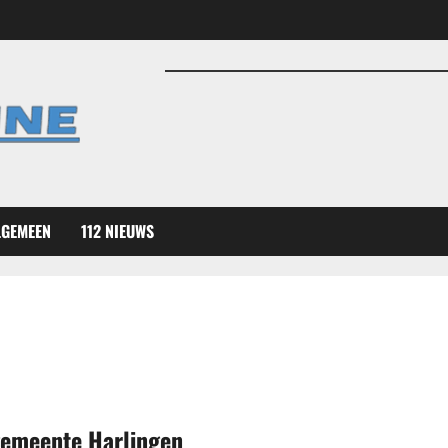
LGEMEEN
112 NIEUWS
gemeente Harlingen