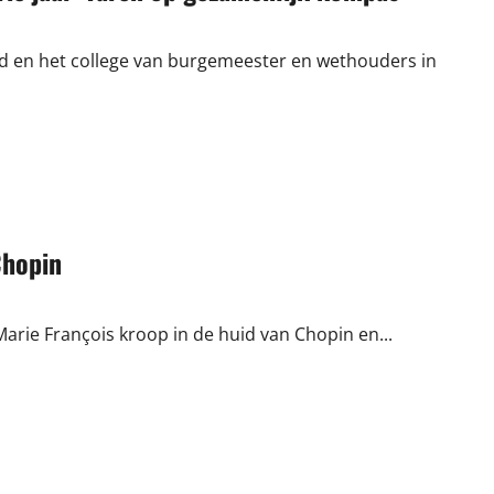
en het college van burgemeester en wethouders in
Chopin
Marie François kroop in de huid van Chopin en...