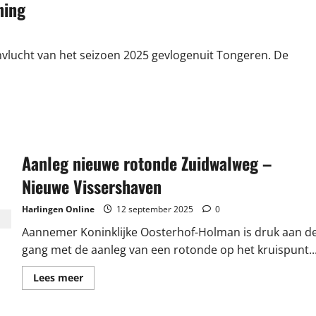
ning
vlucht van het seizoen 2025 gevlogenuit Tongeren. De
Aanleg nieuwe rotonde Zuidwalweg –
Nieuwe Vissershaven
Harlingen Online
12 september 2025
0
Aannemer Koninklijke Oosterhof-Holman is druk aan d
gang met de aanleg van een rotonde op het kruispunt..
Lees
Lees meer
meer
over
Aanleg