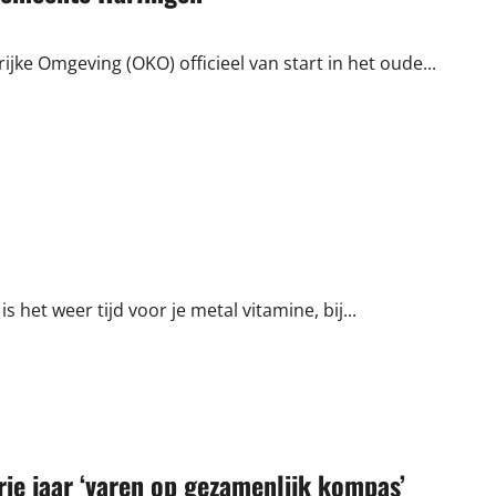
ke Omgeving (OKO) officieel van start in het oude...
het weer tijd voor je metal vitamine, bij...
rie jaar ‘varen op gezamenlijk kompas’