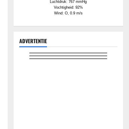
Luchtdruk: 767 mmHg
Vochtigheid: 92%
Wind: O, 0.9 m/s
ADVERTENTIE