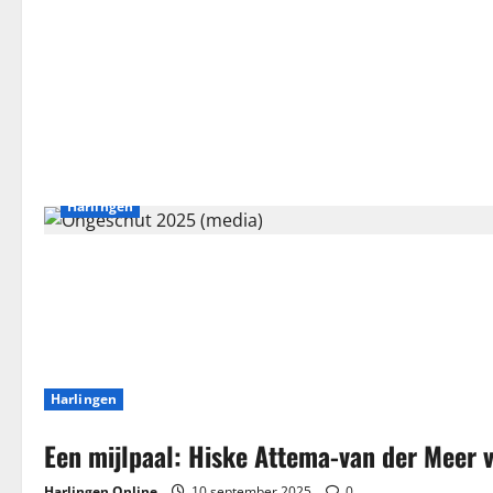
Harlingen
Harlingen
Een mijlpaal: Hiske Attema-van der Meer v
Harlingen Online
10 september 2025
0