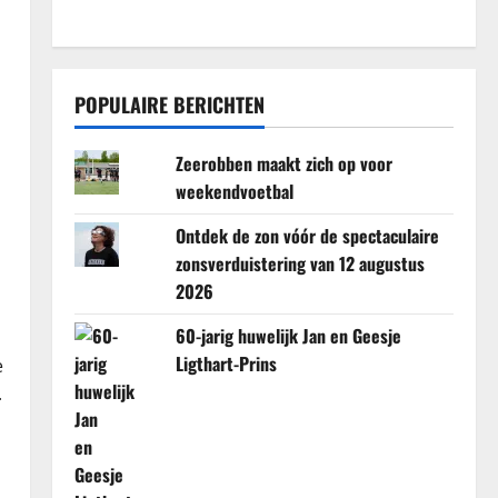
POPULAIRE BERICHTEN
Zeerobben maakt zich op voor
weekendvoetbal
Ontdek de zon vóór de spectaculaire
zonsverduistering van 12 augustus
2026
60-jarig huwelijk Jan en Geesje
Ligthart-Prins
e
.