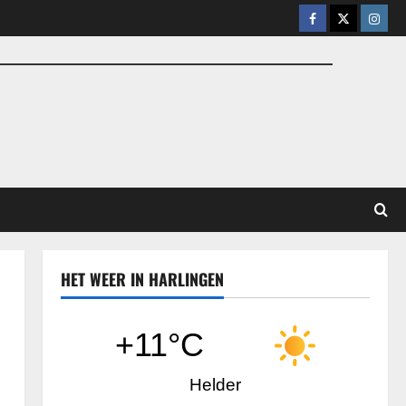
Facebook
X
Insta
HET WEER IN HARLINGEN
+11°C
Helder