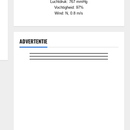
Luchtdruk: 767 mmHg
Vochtigheid: 97%
Wind: N, 0.8 m/s
ADVERTENTIE