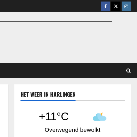
Facebook
X
Insta
HET WEER IN HARLINGEN
+11°C
Overwegend bewolkt