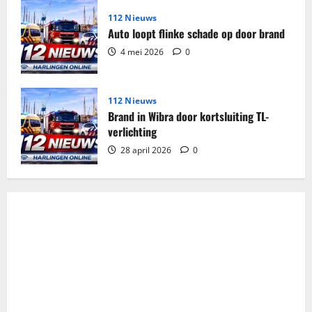
112 Nieuws
Auto loopt flinke schade op door brand
4 mei 2026
0
112 Nieuws
Brand in Wibra door kortsluiting TL-
verlichting
28 april 2026
0