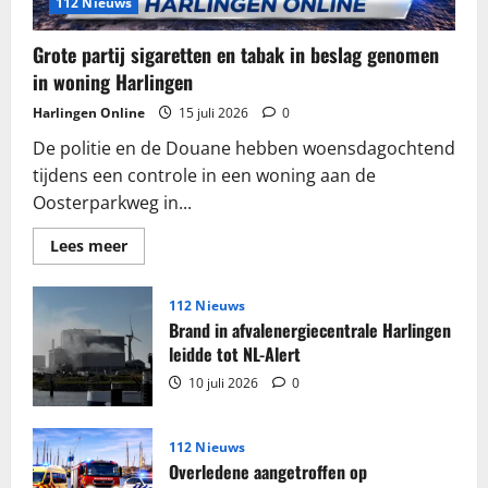
112 Nieuws
Grote partij sigaretten en tabak in beslag genomen
in woning Harlingen
Harlingen Online
15 juli 2026
0
De politie en de Douane hebben woensdagochtend
tijdens een controle in een woning aan de
Oosterparkweg in...
Lees
Lees meer
meer
over
Grote
partij
112 Nieuws
sigaretten
Brand in afvalenergiecentrale Harlingen
en
tabak
leidde tot NL-Alert
in
beslag
10 juli 2026
0
genomen
in
woning
Harlingen
112 Nieuws
Overledene aangetroffen op