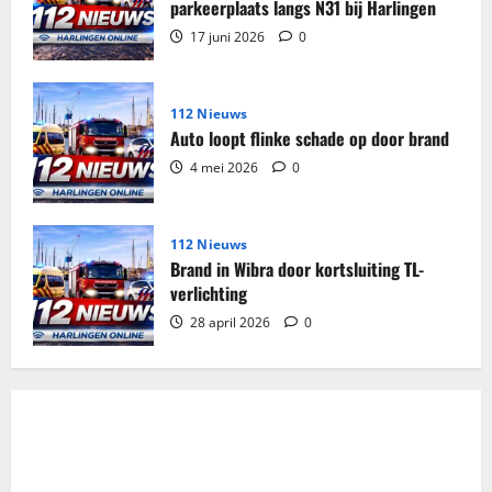
parkeerplaats langs N31 bij Harlingen
17 juni 2026
0
112 Nieuws
Auto loopt flinke schade op door brand
4 mei 2026
0
112 Nieuws
Brand in Wibra door kortsluiting TL-
verlichting
28 april 2026
0