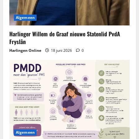
Algemeen
Harlinger Willem de Graaf nieuwe Statenlid PvdA
Fryslân
Harlingen Online
18 juni 2026
0
Algemeen