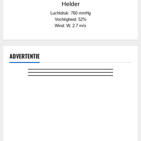
Helder
Luchtdruk: 760 mmHg
Vochtigheid: 52%
Wind: W, 2.7 m/s
ADVERTENTIE