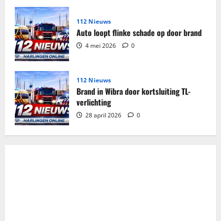
112 Nieuws
Auto loopt flinke schade op door brand
4 mei 2026
0
112 Nieuws
Brand in Wibra door kortsluiting TL-
verlichting
28 april 2026
0