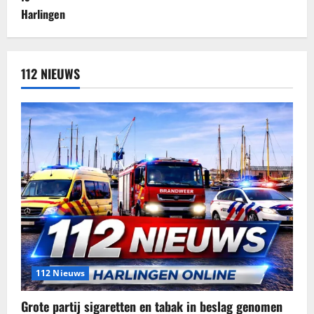
112 NIEUWS
112 Nieuws
Grote partij sigaretten en tabak in beslag genomen