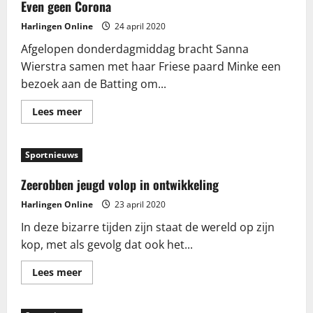
Even geen Corona
Harlingen Online
24 april 2020
Afgelopen donderdagmiddag bracht Sanna
Wierstra samen met haar Friese paard Minke een
bezoek aan de Batting om...
Lees
Lees meer
meer
over
Even
geen
Sportnieuws
Corona
Zeerobben jeugd volop in ontwikkeling
Harlingen Online
23 april 2020
In deze bizarre tijden zijn staat de wereld op zijn
kop, met als gevolg dat ook het...
Lees
Lees meer
meer
over
Zeerobben
jeugd