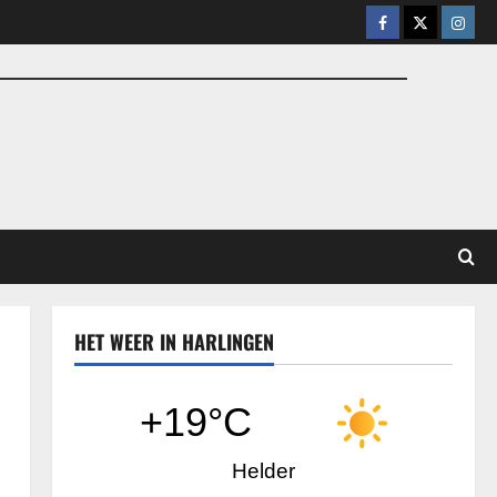
Facebook
X
Insta
HET WEER IN HARLINGEN
+19°C
Helder