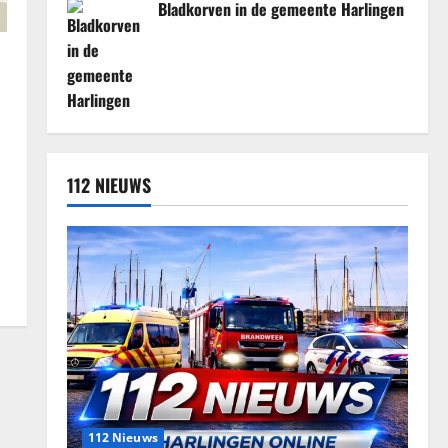
Bladkorven in de gemeente Harlingen
n
112 NIEUWS
112 Nieuws