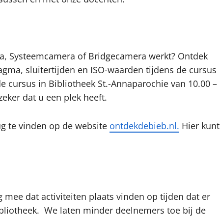
era, Systeemcamera of Bridgecamera werkt? Ontdek
agma, sluitertijden en ISO-waarden tijdens de cursus
e cursus in Bibliotheek St.-Annaparochie van 10.00 –
eker dat u een plek heeft.
rug te vinden op de website
ontdekdebieb.nl.
Hier kunt
 mee dat activiteiten plaats vinden op tijden dat er
ibliotheek. We laten minder deelnemers toe bij de