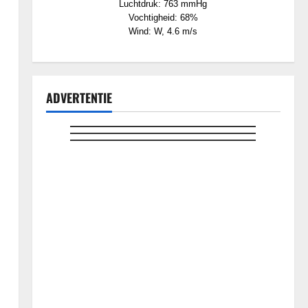
Luchtdruk: 763 mmHg
Vochtigheid: 68%
Wind: W, 4.6 m/s
ADVERTENTIE