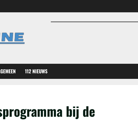
LGEMEEN
112 NIEUWS
rsprogramma bij de