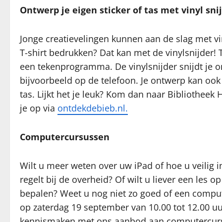
Ontwerp je eigen sticker of tas met vinyl sni
Jonge creatievelingen kunnen aan de slag met vin
T-shirt bedrukken? Dat kan met de vinylsnijde
een tekenprogramma. De vinylsnijder snijdt je o
bijvoorbeeld op de telefoon. Je ontwerp kan ook
tas. Lijkt het je leuk? Kom dan naar Bibliotheek
je op via
ontdekdebieb.nl.
Computercursussen
Wilt u meer weten over uw iPad of hoe u veilig i
regelt bij de overheid? Of wilt u liever een les o
bepalen? Weet u nog niet zo goed of een comput
op zaterdag 19 september van 10.00 tot 12.00 uu
kennismaken met ons aanbod aan computercurs