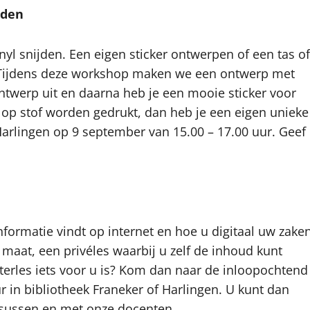
jden
yl snijden. Een eigen sticker ontwerpen of een tas of
r! Tijdens deze workshop maken we een ontwerp met
ntwerp uit en daarna heb je een mooie sticker voor
 op stof worden gedrukt, dan heb je een eigen unieke
 Harlingen op 9 september van 15.00 – 17.00 uur. Geef
nformatie vindt op internet en hoe u digitaal uw zake
p maat, een privéles waarbij u zelf de inhoud kunt
erles iets voor u is? Kom dan naar de inloopochtend
r in bibliotheek Franeker of Harlingen. U kunt dan
ussen en met onze docenten.