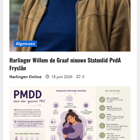
Algemeen
Harlinger Willem de Graaf nieuwe Statenlid PvdA
Fryslân
Harlingen Online
18 juni 2026
0