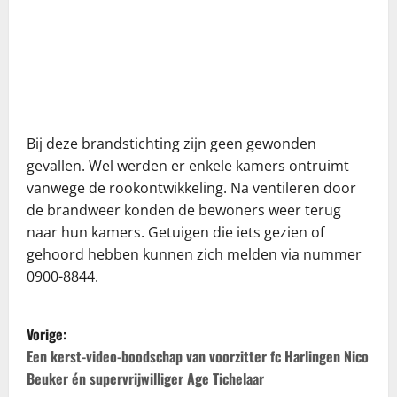
Bij deze brandstichting zijn geen gewonden
gevallen. Wel werden er enkele kamers ontruimt
vanwege de rookontwikkeling. Na ventileren door
de brandweer konden de bewoners weer terug
naar hun kamers. Getuigen die iets gezien of
gehoord hebben kunnen zich melden via nummer
0900-8844.
B
Vorige:
e
Een kerst-video-boodschap van voorzitter fc Harlingen Nico
Beuker én supervrijwilliger Age Tichelaar