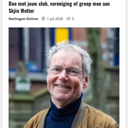
t
Doe met jouw club, vereniging of groep mee aan
Skjin Wetter
i
Harlingen Online
1 juli 2026
0
e