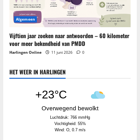
Algemeen
Vijftien jaar zoeken naar antwoorden – 60 kilometer
voor meer bekendheid van PMDD
Harlingen Online
11 juni 2026
0
HET WEER IN HARLINGEN
+23°C
Overwegend bewolkt
Luchtdruk: 766 mmHg
Vochtigheid: 55%
Wind: O, 0.7 m/s