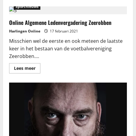
Sportnieuws
Online Algemene Ledenvergadering Zeerobben
Harlingen Online
17 februari 2021
Misschien wel de eerste en ook meteen de laatste
keer in het bestaan van de voetbalvereniging
Zeerobben....
Lees
Lees meer
meer
over
Online
Algemene
Ledenvergadering
Zeerobben