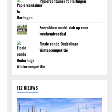
Papiercontainer fc Harlingen
Zeerobben maakt zich op voor
weekendvoetbal
Finale ronde Onderlinge
Wintercompetitie
112 NIEUWS