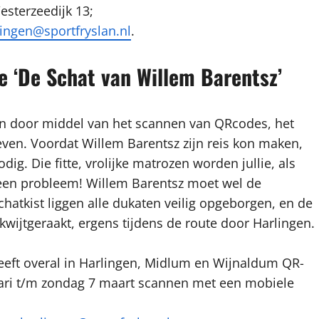
esterzeedijk 13;
ngen@sportfryslan.nl
.
e ‘De Schat van Willem Barentsz’
en door middel van het scannen van QRcodes, het
ven. Voordat Willem Barentsz zijn reis kon maken,
odig. Die fitte, vrolijke matrozen worden jullie, als
el een probleem! Willem Barentsz moet wel de
hatkist liggen alle dukaten veilig opgeborgen, en de
jn kwijtgeraakt, ergens tijdens de route door Harlingen.
eeft overal in Harlingen, Midlum en Wijnaldum QR-
ruari t/m zondag 7 maart scannen met een mobiele