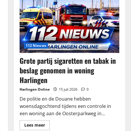
112 Nieuws
Grote partij sigaretten en tabak in
beslag genomen in woning
Harlingen
Harlingen Online
15 juli 2026
0
De politie en de Douane hebben
woensdagochtend tijdens een controle in
een woning aan de Oosterparkweg in...
Lees
Lees meer
meer