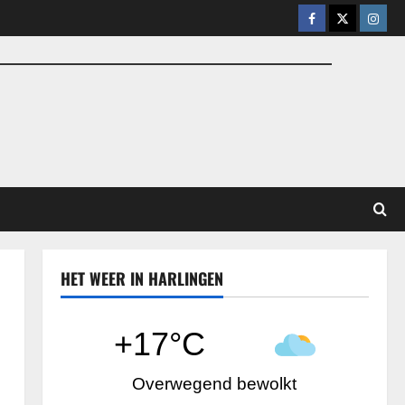
Facebook
X
Insta
HET WEER IN HARLINGEN
+17°C
Overwegend bewolkt