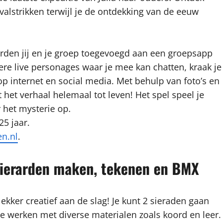
valstrikken terwijl je de ontdekking van de eeuw
orden jij en je groep toegevoegd aan een groepsapp
re live personages waar je mee kan chatten, kraak je
p internet en social media. Met behulp van foto’s en
het verhaal helemaal tot leven! Het spel speel je
 het mysterie op.
25 jaar.
en.nl
.
sierarden maken, tekenen en BMX
kker creatief aan de slag! Je kunt 2 sieraden gaan
We werken met diverse materialen zoals koord en leer.