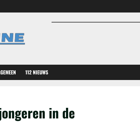
LGEMEEN
112 NIEUWS
 jongeren in de