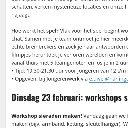
schatten, verken mysterieuze locaties en omzeil 
najaagt.
Hoe werkt het spel? Vlak voor het spel begint w
chat. Samen met je team ontmoet je hier meerde
echte breinbrekers en zoek je naar antwoorden o
filmpjes herontdek je verloren werelden en komt 
vanaf thuis met 5 teamgenoten en los je in 2 uur
• Tijd: 19.30-21.30 uur voor jongeren van 12 t/m 
• Opgeven: bij Jongerenwerk via
e.uivel@harling
Dinsdag 23 februari: workshops 
Workshop sieraden maken!
Vandaag gaan we le
maken (bijv. armband, ketting, sleutelhanger). 