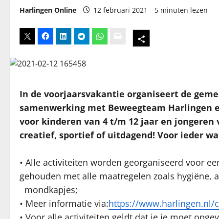
Harlingen Online
12 februari 2021
5 minuten lezen
In de voorjaarsvakantie organiseert de gemee
samenwerking met Beweegteam Harlingen en 
voor kinderen van 4 t/m 12 jaar en jongeren v
creatief, sportief of uitdagend! Voor ieder wa
• Alle activiteiten worden georganiseerd voor e
gehouden met alle maatregelen zoals hygiëne, a
mondkapjes;
• Meer informatie via:
https://www.harlingen.nl/c
• Voor alle activiteiten geldt dat je je moet op