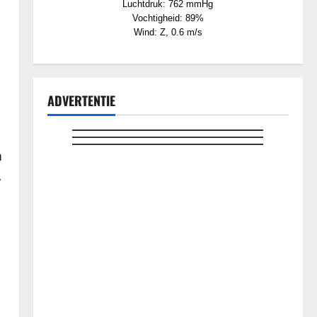
Luchtdruk: 762 mmHg
Vochtigheid: 89%
Wind: Z, 0.6 m/s
ADVERTENTIE
n
n
,