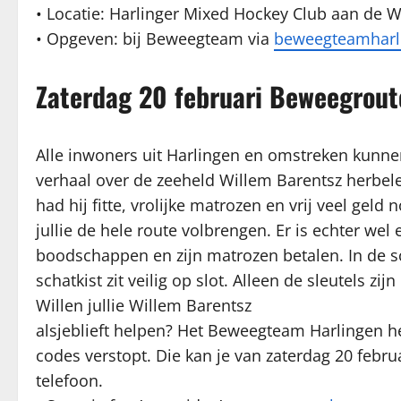
• Locatie: Harlinger Mixed Hockey Club aan de W
• Opgeven: bij Beweegteam via
beweegteamharli
Zaterdag 20 februari Beweegrout
Alle inwoners uit Harlingen en omstreken kunn
verhaal over de zeeheld Willem Barentsz herbele
had hij fitte, vrolijke matrozen en vrij veel geld n
jullie de hele route volbrengen. Er is echter w
boodschappen en zijn matrozen betalen. In de sc
schatkist zit veilig op slot. Alleen de sleutels zi
Willen jullie Willem Barentsz
alsjeblieft helpen? Het Beweegteam Harlingen h
codes verstopt. Die kan je van zaterdag 20 feb
telefoon.