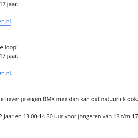
17 jaar.
en.nl
.
je loop!
17 jaar.
en.nl
.
je liever je eigen BMX mee dan kan dat natuurlijk ook
12 jaar en 13.00-14.30 uur voor jongeren van 13 t/m 17