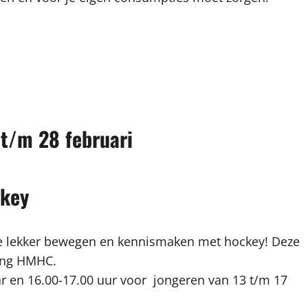
t/m 28 februari
ckey
 we lekker bewegen en kennismaken met hockey! Deze
ing HMHC.
aar en 16.00-17.00 uur voor jongeren van 13 t/m 17