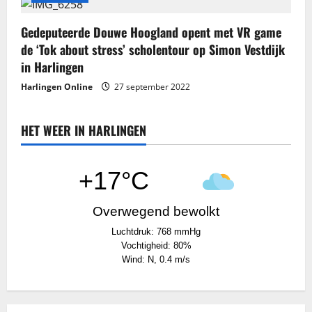
i
Gedeputeerde Douwe Hoogland opent met VR game
e
de ‘Tok about stress’ scholentour op Simon Vestdijk
in Harlingen
Harlingen Online
27 september 2022
HET WEER IN HARLINGEN
+17°C
Overwegend bewolkt
Luchtdruk: 768 mmHg
Vochtigheid: 80%
Wind: N, 0.4 m/s