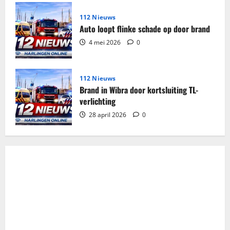
112 Nieuws
Auto loopt flinke schade op door brand
4 mei 2026
0
112 Nieuws
Brand in Wibra door kortsluiting TL-
verlichting
28 april 2026
0