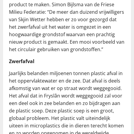
product te maken. Simon Bijlsma van de Friese
Milieu Federatie: “De meer dan duizend vrijwilligers
van Skjin Wetter hebben er zo voor gezorgd dat
het zwerfafval uit het water is omgezet in een
hoogwaardige grondstof waarvan een prachtig
nieuw product is gemaakt. Een mooi voorbeeld van
het circulair gebruiken van grondstoffen.”
Zwerfafval
Jaarlijks belanden miljoenen tonnen plastic afval in
het oppervlaktewater en de zee. Dat afval is deels
afkomstig van wat er op straat wordt weggegooid.
Het afval dat in Fryslân wordt weggegooid zal voor
een deel ook in zee belanden en zo bijdragen aan
de plastic soep. Deze plastic soep is een groot,
globaal probleem. Het plastic valt uiteindelijk
uiteen in microplastics die in dieren terecht komen
en zo worden opgenomen in de wereldwijde