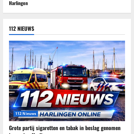
112 NIEUWS
112 Nieuws
Grote partij sigaretten en tabak in beslag genomen