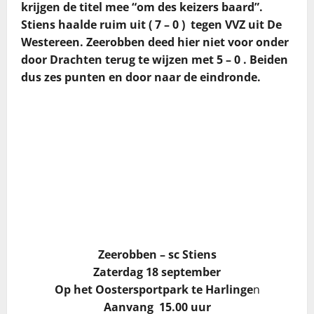
krijgen de titel mee “om des keizers baard”.
Stiens haalde ruim uit ( 7 – 0 ) tegen VVZ uit De
Westereen. Zeerobben deed hier niet voor onder
door Drachten terug te wijzen met 5 – 0 . Beiden
dus zes punten en door naar de eindronde.
Zeerobben – sc Stiens
Zaterdag 18 september
Op het Oostersportpark te Harlinge
n
Aanvang 15.00 uur