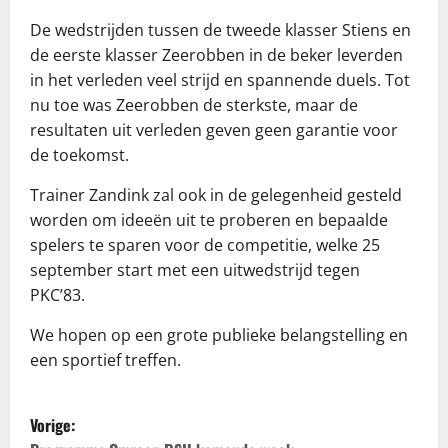
De wedstrijden tussen de tweede klasser Stiens en
de eerste klasser Zeerobben in de beker leverden
in het verleden veel strijd en spannende duels. Tot
nu toe was Zeerobben de sterkste, maar de
resultaten uit verleden geven geen garantie voor
de toekomst.
Trainer Zandink zal ook in de gelegenheid gesteld
worden om ideeën uit te proberen en bepaalde
spelers te sparen voor de competitie, welke 25
september start met een uitwedstrijd tegen
PKC’83.
We hopen op een grote publieke belangstelling en
een sportief treffen.
B
Vorige: