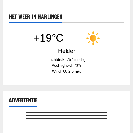
HET WEER IN HARLINGEN
+19°C
Helder
Luchtdruk: 767 mmHg
Vochtigheid: 73%
Wind: O, 2.5 m/s
ADVERTENTIE