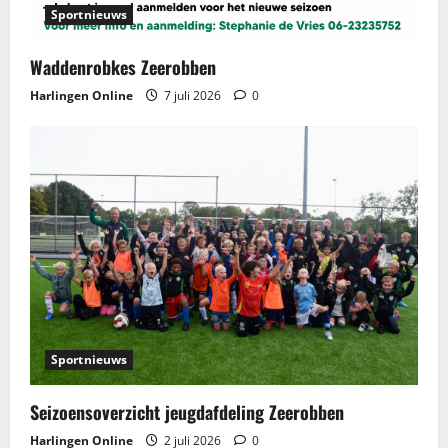
Sportnieuws
Waddenrobkes Zeerobben
Harlingen Online
7 juli 2026
0
Sportnieuws
Seizoensoverzicht jeugdafdeling Zeerobben
Harlingen Online
2 juli 2026
0