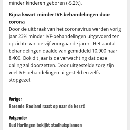
minder kinderen geboren (-5,2%).
Bijna kwart minder IVF-behandelingen door
corona
Door de uitbraak van het coronavirus werden vorig
jaar 23% minder IVF-behandelingen uitgevoerd ten
opzichte van de vijf voorgaande jaren. Het aantal
behandelingen daalde van gemiddeld 10.900 naar
8.400. Ook dit jaar is de verwachting dat deze
daling zal doorzetten. Door uitgestelde zorg zijn
veel IVF-behandelingen uitgesteld en zelfs
stopgezet.
B
Vorige:
e
Razende Roeland raast op naar de kerst!
Volgende:
r
Oud Harlingen bekijkt stadhuisplannen