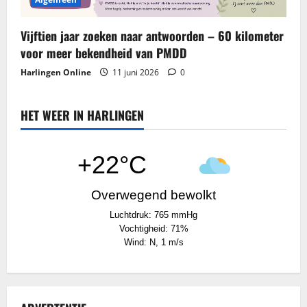
Vijftien jaar zoeken naar antwoorden – 60 kilometer
voor meer bekendheid van PMDD
Harlingen Online
11 juni 2026
0
HET WEER IN HARLINGEN
+22°C
Overwegend bewolkt
Luchtdruk: 765 mmHg
Vochtigheid: 71%
Wind: N, 1 m/s