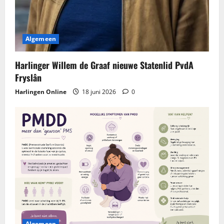
Algemeen
Harlinger Willem de Graaf nieuwe Statenlid PvdA
Fryslân
Harlingen Online
18 juni 2026
0
Algemeen