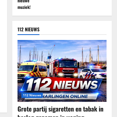
112 NIEUWS
112 Nieuws
Grote partij sigaretten en tabak in