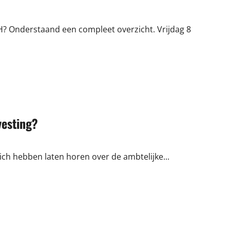
H? Onderstaand een compleet overzicht. Vrijdag 8
vesting?
ich hebben laten horen over de ambtelijke...