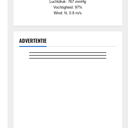
Luchtdruk: 767 mmHg
Vochtigheid: 97%
Wind: N, 0.8 m/s
ADVERTENTIE