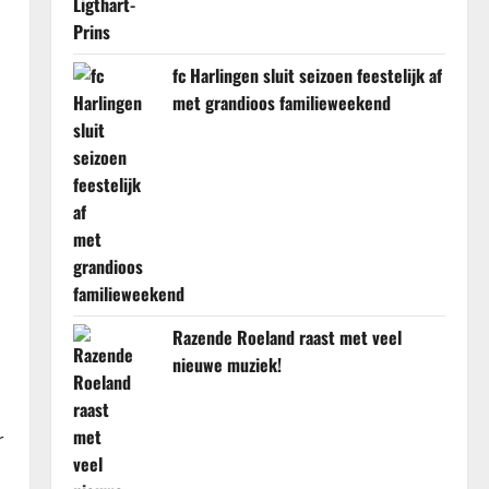
fc Harlingen sluit seizoen feestelijk af
met grandioos familieweekend
Razende Roeland raast met veel
nieuwe muziek!
r