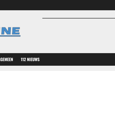
LGEMEEN
112 NIEUWS