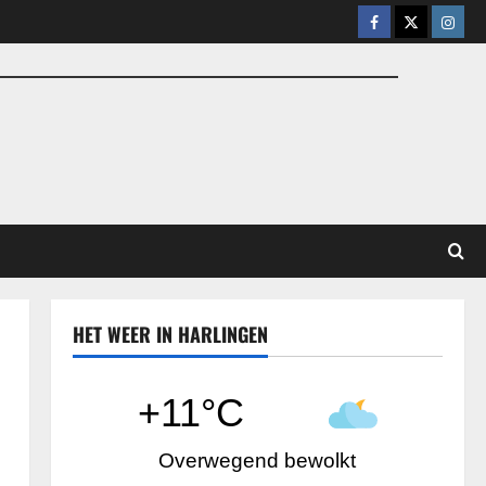
Facebook
X
Insta
HET WEER IN HARLINGEN
+11°C
Overwegend bewolkt