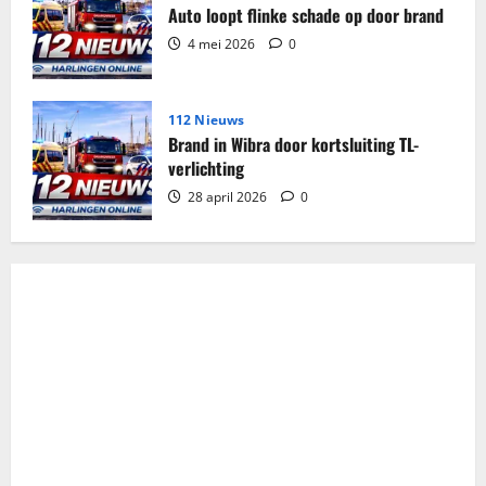
Auto loopt flinke schade op door brand
4 mei 2026
0
112 Nieuws
Brand in Wibra door kortsluiting TL-
verlichting
28 april 2026
0