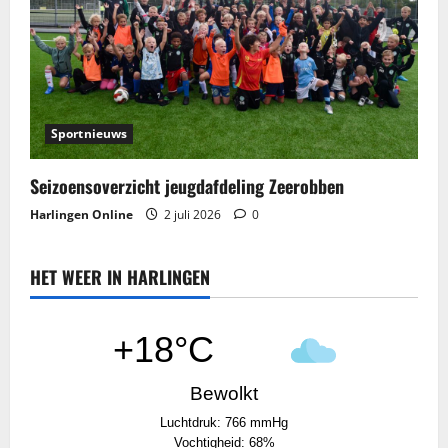
Sportnieuws
Seizoensoverzicht jeugdafdeling Zeerobben
Harlingen Online
2 juli 2026
0
HET WEER IN HARLINGEN
+18°C
Bewolkt
Luchtdruk: 766 mmHg
Vochtigheid: 68%