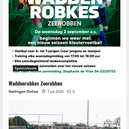
Sportnieuws
Waddenrobkes Zeerobben
Harlingen Online
7 juli 2026
0