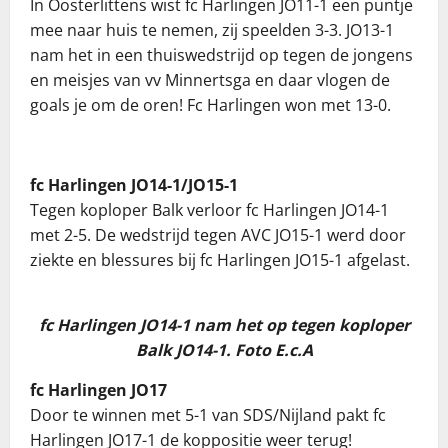
In Oosterlittens wist fc Harlingen JO11-1 een puntje
mee naar huis te nemen, zij speelden 3-3. JO13-1
nam het in een thuiswedstrijd op tegen de jongens
en meisjes van vv Minnertsga en daar vlogen de
goals je om de oren! Fc Harlingen won met 13-0.
fc Harlingen JO14-1/JO15-1
Tegen koploper Balk verloor fc Harlingen JO14-1
met 2-5. De wedstrijd tegen AVC JO15-1 werd door
ziekte en blessures bij fc Harlingen JO15-1 afgelast.
fc Harlingen JO14-1 nam het op tegen koploper
Balk JO14-1. Foto E.c.A
fc Harlingen JO17
Door te winnen met 5-1 van SDS/Nijland pakt fc
Harlingen JO17-1 de koppositie weer terug!