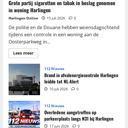
Grote partij sigaretten en tabak in beslag genomen
in woning Harlingen
Harlingen Online
15 juli 2026
0
De politie en de Douane hebben woensdagochtend
tijdens een controle in een woning aan de
Oosterparkweg in...
Lees
Lees meer
meer
over
Grote
partij
112 Nieuws
sigaretten
Brand in afvalenergiecentrale Harlingen
en
tabak
leidde tot NL-Alert
in
beslag
10 juli 2026
0
genomen
in
woning
Harlingen
112 Nieuws
Overledene aangetroffen op
parkeerplaats langs N31 bij Harlingen
17 juni 2026
0