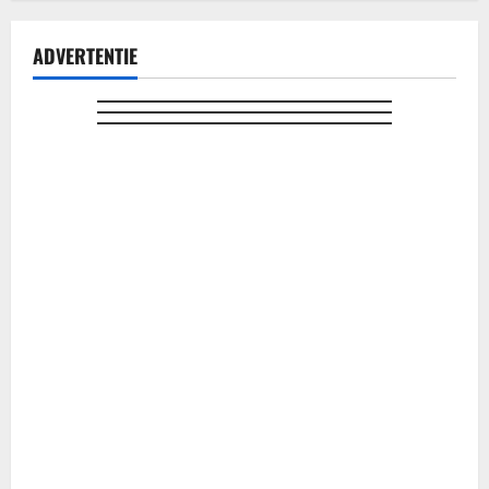
ADVERTENTIE