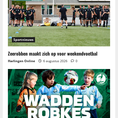
a
v
i
g
Sportnieuws
a
Zeerobben maakt zich op voor weekendvoetbal
t
Harlingen Online
6 augustus 2026
0
i
e