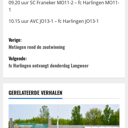
09.20 uur SC Franeker MO11-2 – fc Harlingen MO11-
1
10.15 uur AVC JO13-1 – fc Harlingen JO13-1
B
Vorige:
e
Metingen rond de zoutwinning
Volgende:
r
fc Harlingen ontvangt donderdag Langweer
i
c
GERELATEERDE VERHALEN
h
t
n