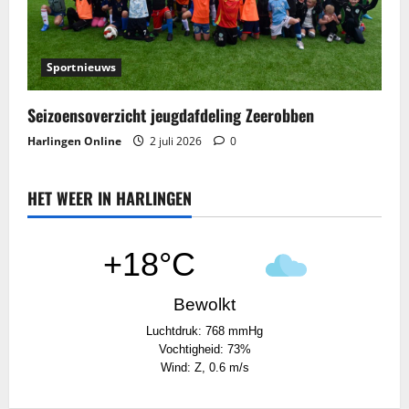
Sportnieuws
Seizoensoverzicht jeugdafdeling Zeerobben
Harlingen Online
2 juli 2026
0
HET WEER IN HARLINGEN
+18°C
Bewolkt
Luchtdruk: 768 mmHg
Vochtigheid: 73%
Wind: Z, 0.6 m/s