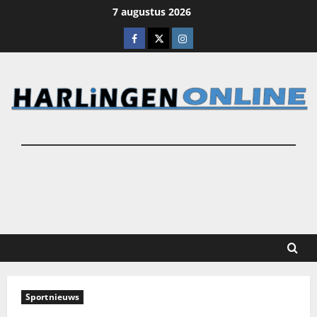
Ga
7 augustus 2026
naar
Facebook
X
Instagram
de
inhoud
Sportnieuws