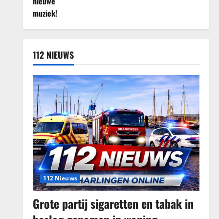
112 NIEUWS
112 Nieuws
Grote partij sigaretten en tabak in