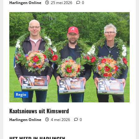
Harlingen Online
25 mei 2026
0
Regio
Kaatsnieuws​ uit Kimswerd
Harlingen Online
4 mei 2026
0