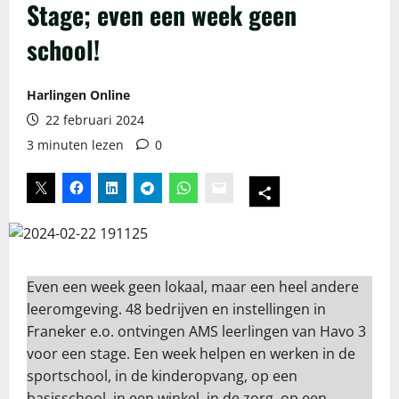
Stage; even een week geen
school!
Harlingen Online
22 februari 2024
3 minuten lezen
0
Even een week geen lokaal, maar een heel andere
leeromgeving. 48 bedrijven en instellingen in
Franeker e.o. ontvingen AMS leerlingen van Havo 3
voor een stage. Een week helpen en werken in de
sportschool, in de kinderopvang, op een
basisschool, in een winkel, in de zorg, op een