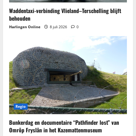
Waddentaxi-verbinding Vlieland–Terschelling blijft
behouden
Harlingen Online
8 juli 2026
0
Regio
Bunkerdag en documentaire “Pathfinder lost” van
Omrôp Fryslân in het Kazemattenmuseum