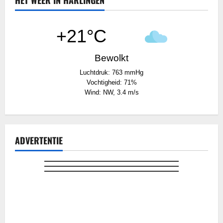
HET WEER IN HARLINGEN
+21°C
Bewolkt
Luchtdruk: 763 mmHg
Vochtigheid: 71%
Wind: NW, 3.4 m/s
ADVERTENTIE