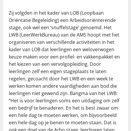
Zij volgden in het kader van LOB (Loopbaan
Oriëntatie Begeleiding) een Arbeidsoriënterende
stage, ook wel een ‘snuffelstage’ genoemd. Het
LWB (LeerWerkBureau) van de AMS hoopt met het
organiseren van verschillende activiteiten in het
kader van LOB dat leerlingen een weloverwogen
keuze maken voor een profiel- en vakkenpakket en
het kiezen van een vervolgopleiding. Door
leerlingen zelf een eigen stageplaats te laten
regelen, gecoacht door het LWB en een week te
werken komen andere vaardigheden aan bod die
leerlingen niet gewend zijn. Bangma van het LWB:
“Het is voor leerlingen soms een uitdaging om zelf
een bedrijf te benaderen. En het is best zwaar om
een hele dag te moeten werken, om bijvoorbeeld
een hele dag op je benen te moeten staan. Dat is
ook een doel van de Arbo stage, leerlingen laten