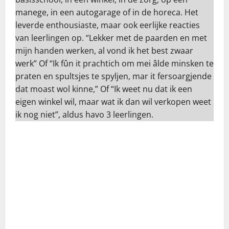
manege, in een autogarage of in de horeca. Het
leverde enthousiaste, maar ook eerlijke reacties
van leerlingen op. “Lekker met de paarden en met
mijn handen werken, al vond ik het best zwaar
werk” Of “Ik fûn it prachtich om mei âlde minsken te
praten en spultsjes te spyljen, mar it fersoargjende
dat moast wol kinne,” Of “Ik weet nu dat ik een
eigen winkel wil, maar wat ik dan wil verkopen weet
ik nog niet”, aldus havo 3 leerlingen.