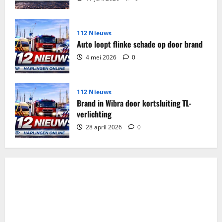
112 Nieuws
Auto loopt flinke schade op door brand
4 mei 2026
0
112 Nieuws
Brand in Wibra door kortsluiting TL-
verlichting
28 april 2026
0