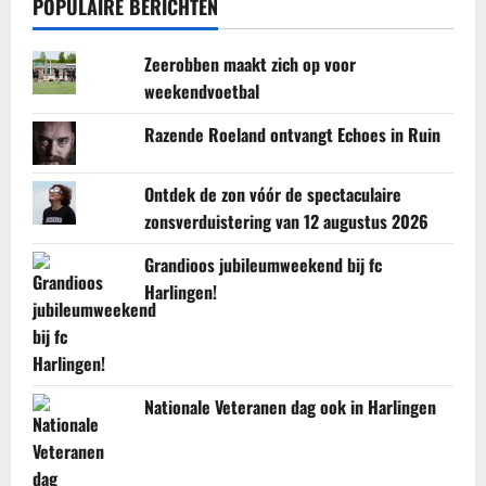
POPULAIRE BERICHTEN
Zeerobben maakt zich op voor
weekendvoetbal
Razende Roeland ontvangt Echoes in Ruin
Ontdek de zon vóór de spectaculaire
zonsverduistering van 12 augustus 2026
Grandioos jubileumweekend bij fc
Harlingen!
Nationale Veteranen dag ook in Harlingen