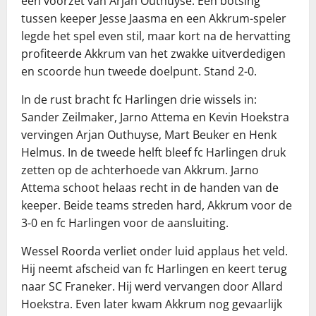
een voorzet van Arjan Outhuyse. Een botsing
tussen keeper Jesse Jaasma en een Akkrum-speler
legde het spel even stil, maar kort na de hervatting
profiteerde Akkrum van het zwakke uitverdedigen
en scoorde hun tweede doelpunt. Stand 2-0.
In de rust bracht fc Harlingen drie wissels in:
Sander Zeilmaker, Jarno Attema en Kevin Hoekstra
vervingen Arjan Outhuyse, Mart Beuker en Henk
Helmus. In de tweede helft bleef fc Harlingen druk
zetten op de achterhoede van Akkrum. Jarno
Attema schoot helaas recht in de handen van de
keeper. Beide teams streden hard, Akkrum voor de
3-0 en fc Harlingen voor de aansluiting.
Wessel Roorda verliet onder luid applaus het veld.
Hij neemt afscheid van fc Harlingen en keert terug
naar SC Franeker. Hij werd vervangen door Allard
Hoekstra. Even later kwam Akkrum nog gevaarlijk