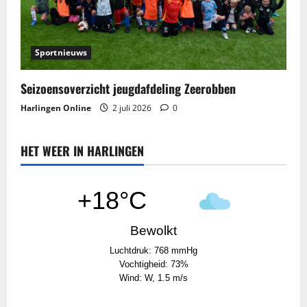
Sportnieuws
Seizoensoverzicht jeugdafdeling Zeerobben
Harlingen Online
2 juli 2026
0
HET WEER IN HARLINGEN
+18°C
Bewolkt
Luchtdruk: 768 mmHg
Vochtigheid: 73%
Wind: W, 1.5 m/s