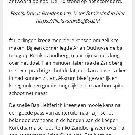
antwoord op had. De 1-0 stond op het scorebord.
Foto’s: Dorus Breidenbach. Meer foto’s vind je hier
https://flic.kr/s/aHBqjBsdLM
fc Harlingen kreeg meerdere kansen om gelijk te
maken. Bij een corner legde Arjan Outhuyse de bal
terug op Remko Zandberg, maar zijn schot vloog
over het doel. Tien minuten later raakte Zandberg
met een prachtig schot de lat, een kans die er zeker
in had kunnen zitten. Akkrum bleef gevaarlijk en
kreeg ook een goede mogelijkheid, maar hun spits
schoot net naast.
De snelle Bas Helfferich kreeg een mooie kans na
een goede pass van achteruit, maar zijn schot
belandde eveneens in de handen van de keeper.
Kort daarna schoot Remko Zandberg weer over na