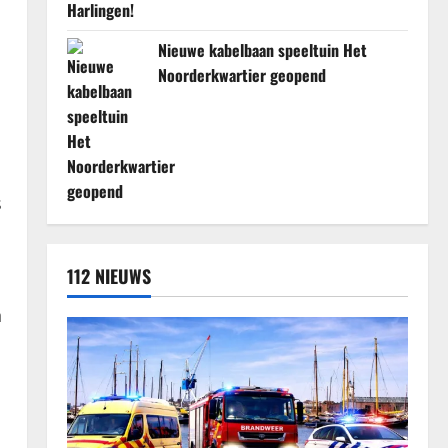
Nieuwe kabelbaan speeltuin Het
Noorderkwartier geopend
s
112 NIEUWS
n