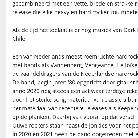
gecombineerd met een vette, brede en strakke 
release die elke heavy en hard rocker zou moet
Als de tijd het toelaat is er nog muziek van Dar
Chile.
Een van Nederlands meest roemruchte hardrockb
met bands als Vandenberg, Vengeance, Helloïse 
de vaandeldragers van de Nederlandse hardrock, 
De band, begin jaren ’80 opgericht door gitaris
anno 2020 nog steeds een act waar terdege rek
door het sterke song materiaal van classic albu
het materiaal van recentere releases als Keeper 
op de planken. Daarbij valt vooral op dat versc
Ouwe rockers staan naast de jonkies voor het p
In 2020 en 2021 heeft de band opgetreden met 