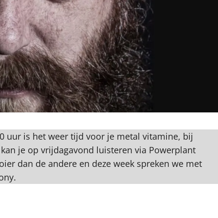
ur is het weer tijd voor je metal vitamine, bij
 kan je op vrijdagavond luisteren via Powerplant
ooier dan de andere en deze week spreken we met
ony.