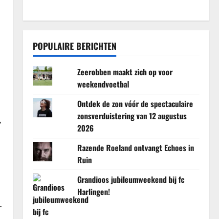
POPULAIRE BERICHTEN
Zeerobben maakt zich op voor
weekendvoetbal
Ontdek de zon vóór de spectaculaire
zonsverduistering van 12 augustus
”
2026
Razende Roeland ontvangt Echoes in
Ruin
Grandioos jubileumweekend bij fc
Harlingen!
r