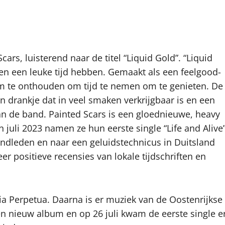
ars, luisterend naar de titel “Liquid Gold”. “Liquid
en een leuke tijd hebben. Gemaakt als een feelgood-
 te onthouden om tijd te nemen om te genieten. De
en drankje dat in veel smaken verkrijgbaar is en een
an de band. Painted Scars is een gloednieuwe, heavy
n juli 2023 namen ze hun eerste single “Life and Alive
ndleden en naar een geluidstechnicus in Duitsland
r positieve recensies van lokale tijdschriften en
ria Perpetua. Daarna is er muziek van de Oostenrijkse
en nieuw album en op 26 juli kwam de eerste single e