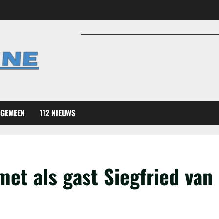
LGEMEEN
112 NIEUWS
et als gast Siegfried van