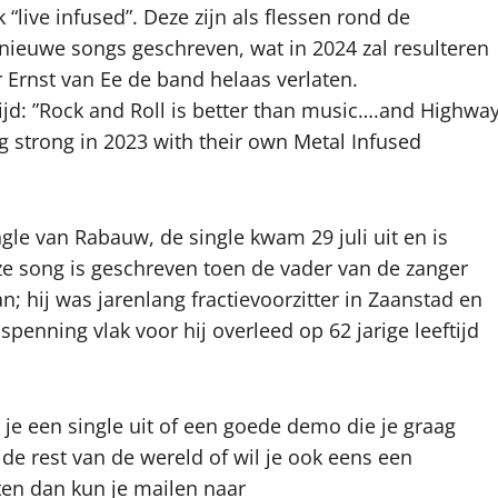
live infused”. Deze zijn als flessen rond de
 nieuwe songs geschreven, wat in 2024 zal resulteren
Ernst van Ee de band helaas verlaten.
tijd: ”Rock and Roll is better than music….and Highwa
ing strong in 2023 with their own Metal Infused
ngle van Rabauw, de single kwam 29 juli uit en is
Deze song is geschreven toen de vader van de zanger
; hij was jarenlang fractievoorzitter in Zaanstad en
penning vlak voor hij overleed op 62 jarige leeftijd
 je een single uit of een goede demo die je graag
de rest van de wereld of wil je ook eens een
ten dan kun je mailen naar