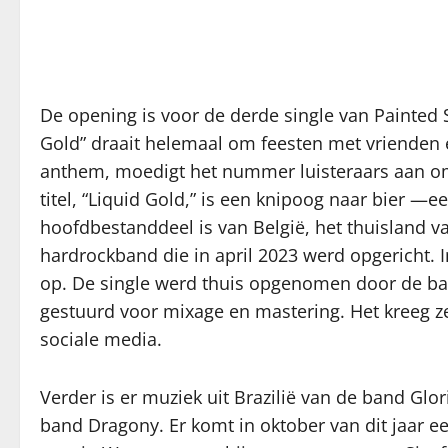
De opening is voor de derde single van Painted Sc
Gold” draait helemaal om feesten met vrienden 
anthem, moedigt het nummer luisteraars aan om
titel, “Liquid Gold,” is een knipoog naar bier —e
hoofdbestanddeel is van België, het thuisland v
hardrockband die in april 2023 werd opgericht. I
op. De single werd thuis opgenomen door de ba
gestuurd voor mixage en mastering. Het kreeg zee
sociale media.
Verder is er muziek uit Brazilië van de band Glo
band Dragony. Er komt in oktober van dit jaar e