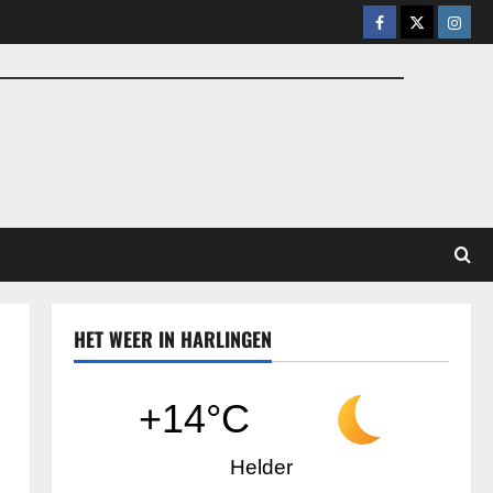
Facebook
X
Insta
HET WEER IN HARLINGEN
+14°C
Helder