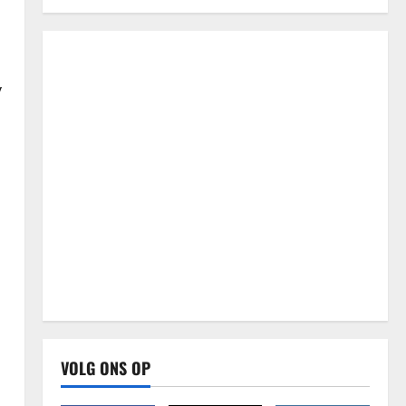
y
VOLG ONS OP