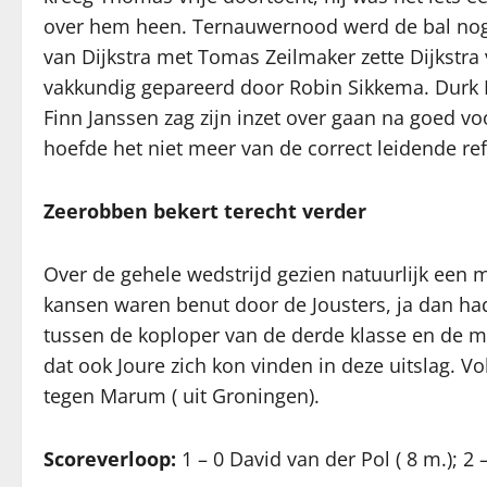
over hem heen. Ternauwernood werd de bal nog
van Dijkstra met Tomas Zeilmaker zette Dijkstra
vakkundig gepareerd door Robin Sikkema. Durk 
Finn Janssen zag zijn inzet over gaan na goed 
hoefde het niet meer van de correct leidende re
Zeerobben bekert terecht verder
Over de gehele wedstrijd gezien natuurlijk een
kansen waren benut door de Jousters, ja dan had
tussen de koploper van de derde klasse en de 
dat ook Joure zich kon vinden in deze uitslag. 
tegen Marum ( uit Groningen).
Scoreverloop:
1 – 0 David van der Pol ( 8 m.); 2 