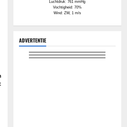
Luchtdruk: 761 mmHg
Vochtigheid: 70%
Wind: ZW, 1 m/s
ADVERTENTIE
m
t