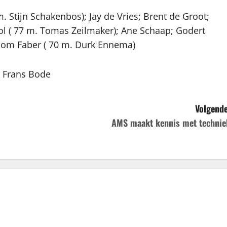
m. Stijn Schakenbos); Jay de Vries; Brent de Groot;
ol ( 77 m. Tomas Zeilmaker); Ane Schaap; Godert
Thom Faber ( 70 m. Durk Ennema)
: Frans Bode
Volgende
AMS maakt kennis met technie