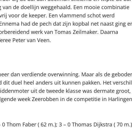
 van de doellijn weggehaald. Een mooie combinatie
 vrij voor de keeper. Een vlammend schot werd
Ennema had de pech dat zijn kopbal net naast ging e
voorbereidend werk van Tomas Zeilmaker. Daarna
feree Peter van Veen.
 meer dan verdiende overwinning. Maar als de gebode
 dit duel heel anders uit kunnen pakken. Het verschil
middenmoter uit de tweede klasse was dermate groot,
Volgende week Zeerobben in de competitie in Harlinge
– 0 Thom Faber ( 62 m.); 3 – 0 Thomas Dijkstra ( 70 m.)