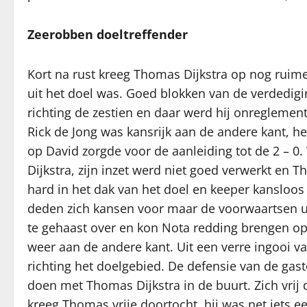
Zeerobben doeltreffender
Kort na rust kreeg Thomas Dijkstra op nog ruime
uit het doel was. Goed blokken van de verdedig
richting de zestien en daar werd hij onreglement
Rick de Jong was kansrijk aan de andere kant, he
op David zorgde voor de aanleiding tot de 2 – 
Dijkstra, zijn inzet werd niet goed verwerkt en T
hard in het dak van het doel en keeper kansloos
deden zich kansen voor maar de voorwaartsen ui
te gehaast over en kon Nota redding brengen op 
weer aan de andere kant. Uit een verre ingooi v
richting het doelgebied. De defensie van de gast
doen met Thomas Dijkstra in de buurt. Zich vrij 
kreeg Thomas vrije doortocht, hij was net iets 