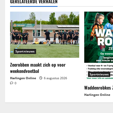
GERELATEERDE VERHALEN
Sportnieuws
Zeerobben maakt zich op voor
weekendvoetbal
Sportnieuws
Harlingen Online
6 augustus 2026
0
Waddenrobkes 
Harlingen Online