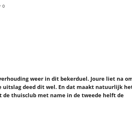
0
erhouding weer in dit bekerduel. Joure liet na o
uitslag deed dit wel. En dat maakt natuurlijk he
dat de thuisclub met name in de tweede helft de