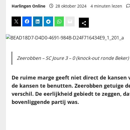
Harlingen Online
28 oktober 2024
4 minuten lezen
Zeerobben – SC Joure 3 – 0 (knock-out ronde Beker)
De ruime marge geeft niet direct de kansen v
de kansen te benutten. Zeerobben getuige de 
verschil. De eerlijkheid gebiedt te zeggen, 
bovenliggende partij was.