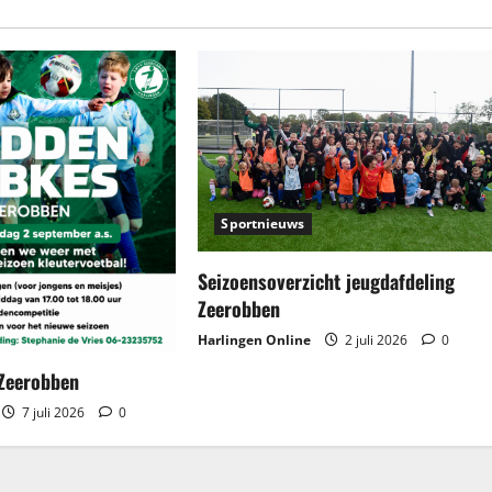
Sportnieuws
Seizoensoverzicht jeugdafdeling
Zeerobben
Harlingen Online
2 juli 2026
0
Zeerobben
7 juli 2026
0