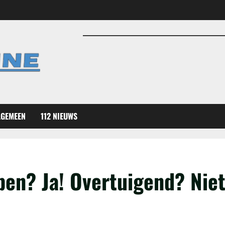
LGEMEEN
112 NIEUWS
ben? Ja! Overtuigend? Nie