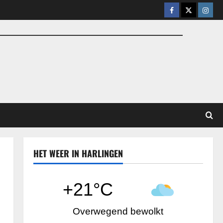
Facebook
X
Insta
HET WEER IN HARLINGEN
t
+21°C
Overwegend bewolkt