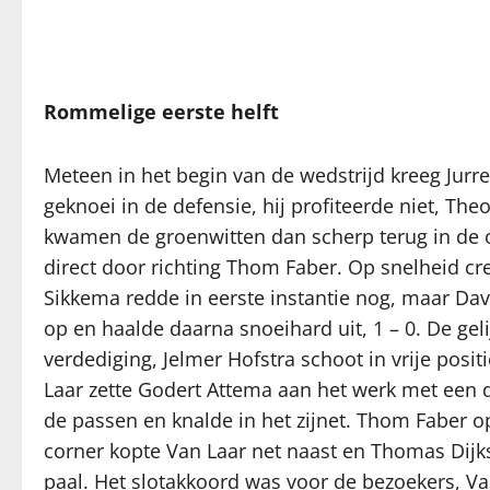
Rommelige eerste helft
Meteen in het begin van de wedstrijd kreeg Ju
geknoei in de defensie, hij profiteerde niet, Th
kwamen de groenwitten dan scherp terug in de 
direct door richting Thom Faber. Op snelheid cre
Sikkema redde in eerste instantie nog, maar Davi
op en haalde daarna snoeihard uit, 1 – 0. De gel
verdediging, Jelmer Hofstra schoot in vrije posi
Laar zette Godert Attema aan het werk met een 
de passen en knalde in het zijnet. Thom Faber o
corner kopte Van Laar net naast en Thomas Dijk
paal. Het slotakkoord was voor de bezoekers, V