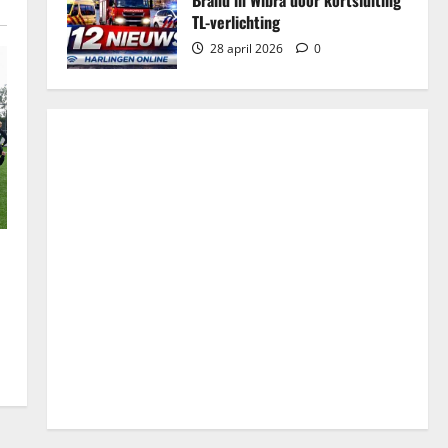
TL-verlichting
28 april 2026
0