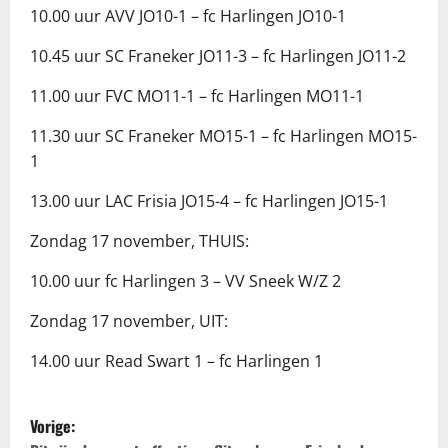
10.00 uur AVV JO10-1 – fc Harlingen JO10-1
10.45 uur SC Franeker JO11-3 – fc Harlingen JO11-2
11.00 uur FVC MO11-1 – fc Harlingen MO11-1
11.30 uur SC Franeker MO15-1 – fc Harlingen MO15-
1
13.00 uur LAC Frisia JO15-4 – fc Harlingen JO15-1
Zondag 17 november, THUIS:
10.00 uur fc Harlingen 3 – VV Sneek W/Z 2
Zondag 17 november, UIT:
14.00 uur Read Swart 1 – fc Harlingen 1
B
Vorige: