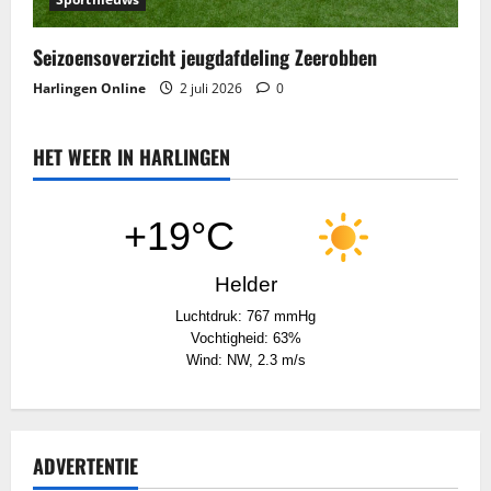
Seizoensoverzicht jeugdafdeling Zeerobben
Harlingen Online
2 juli 2026
0
HET WEER IN HARLINGEN
+19°C
Helder
Luchtdruk: 767 mmHg
Vochtigheid: 63%
Wind: NW, 2.3 m/s
ADVERTENTIE