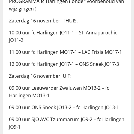
PROGRAMMA fc Harlingen ( onder voorbehoud van
wijzigingen )
Zaterdag 16 november, THUIS:
10.00 uur fc Harlingen JO11-1 – St. Annaparochie
JO11-2
11.00 uur fc Harlingen MO17-1 – LAC Frisia MO17-1
12.00 uur fc Harlingen JO17-1 – ONS Sneek JO17-3
Zaterdag 16 november, UIT:
09.00 uur Leeuwarder Zwaluwen MO13-2 – fc
Harlingen MO13-1
09.00 uur ONS Sneek JO13-2 – fc Harlingen JO13-1
09.00 uur SJO AVC Tzummarum JO9-2 – fc Harlingen
JO9-1