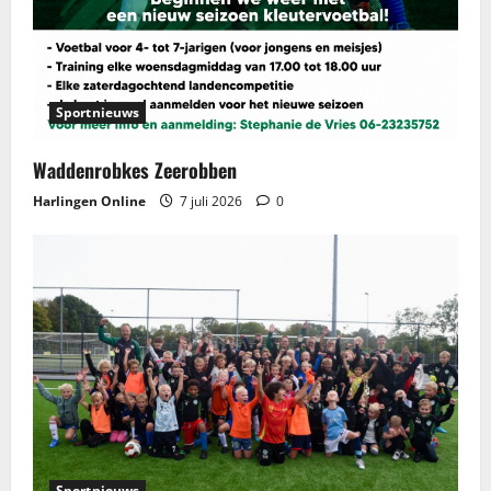
Sportnieuws
Waddenrobkes Zeerobben
Harlingen Online
7 juli 2026
0
Sportnieuws