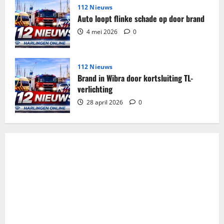
112 Nieuws
Auto loopt flinke schade op door brand
4 mei 2026
0
112 Nieuws
Brand in Wibra door kortsluiting TL-
verlichting
28 april 2026
0