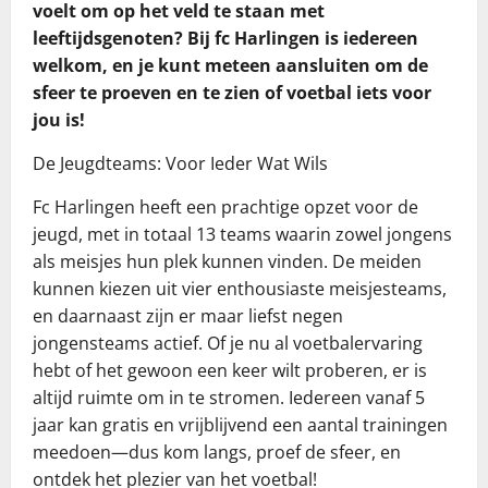
voelt om op het veld te staan met
leeftijdsgenoten? Bij fc Harlingen is iedereen
welkom, en je kunt meteen aansluiten om de
sfeer te proeven en te zien of voetbal iets voor
jou is!
De Jeugdteams: Voor Ieder Wat Wils
Fc Harlingen heeft een prachtige opzet voor de
jeugd, met in totaal 13 teams waarin zowel jongens
als meisjes hun plek kunnen vinden. De meiden
kunnen kiezen uit vier enthousiaste meisjesteams,
en daarnaast zijn er maar liefst negen
jongensteams actief. Of je nu al voetbalervaring
hebt of het gewoon een keer wilt proberen, er is
altijd ruimte om in te stromen. Iedereen vanaf 5
jaar kan gratis en vrijblijvend een aantal trainingen
meedoen—dus kom langs, proef de sfeer, en
ontdek het plezier van het voetbal!