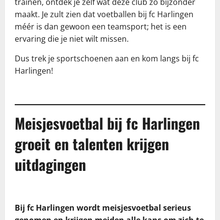
trainen, ontdek je zelf wat deze club zo bijzonder
maakt. Je zult zien dat voetballen bij fc Harlingen
méér is dan gewoon een teamsport; het is een
ervaring die je niet wilt missen.
Dus trek je sportschoenen aan en kom langs bij fc
Harlingen!
Meisjesvoetbal bij fc Harlingen
groeit en talenten krijgen
uitdagingen
Bij fc Harlingen wordt meisjesvoetbal serieus
genomen en krijgen meiden alle kans om zich te