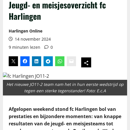
Jeugd- en meisjesoverzicht fc
Harlingen
Harlingen Online
14 november 2024
9 minuten lezen
0
Het nieuwe JO11-2 team nam het in hun eerste wedstrijd op
tegen een sterke tegenstander! Foto: E.c.A
Afgelopen weekend stond fc Harlingen bol van
prestaties en bijzondere momenten: van knappe
resultaten van de jeugd- en meisjesteams tot