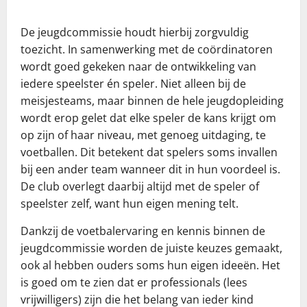
De jeugdcommissie houdt hierbij zorgvuldig
toezicht. In samenwerking met de coördinatoren
wordt goed gekeken naar de ontwikkeling van
iedere speelster én speler. Niet alleen bij de
meisjesteams, maar binnen de hele jeugdopleiding
wordt erop gelet dat elke speler de kans krijgt om
op zijn of haar niveau, met genoeg uitdaging, te
voetballen. Dit betekent dat spelers soms invallen
bij een ander team wanneer dit in hun voordeel is.
De club overlegt daarbij altijd met de speler of
speelster zelf, want hun eigen mening telt.
Dankzij de voetbalervaring en kennis binnen de
jeugdcommissie worden de juiste keuzes gemaakt,
ook al hebben ouders soms hun eigen ideeën. Het
is goed om te zien dat er professionals (lees
vrijwilligers) zijn die het belang van ieder kind