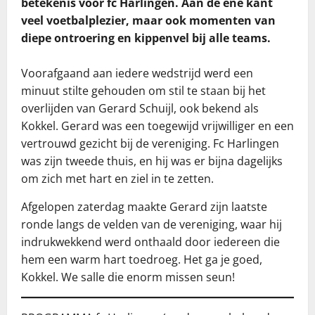
betekenis voor fc Harlingen. Aan de ene kant
veel voetbalplezier, maar ook momenten van
diepe ontroering en kippenvel bij alle teams.
Voorafgaand aan iedere wedstrijd werd een
minuut stilte gehouden om stil te staan bij het
overlijden van Gerard Schuijl, ook bekend als
Kokkel. Gerard was een toegewijd vrijwilliger en een
vertrouwd gezicht bij de vereniging. Fc Harlingen
was zijn tweede thuis, en hij was er bijna dagelijks
om zich met hart en ziel in te zetten.
Afgelopen zaterdag maakte Gerard zijn laatste
ronde langs de velden van de vereniging, waar hij
indrukwekkend werd onthaald door iedereen die
hem een warm hart toedroeg. Het ga je goed,
Kokkel. We salle die enorm missen seun!