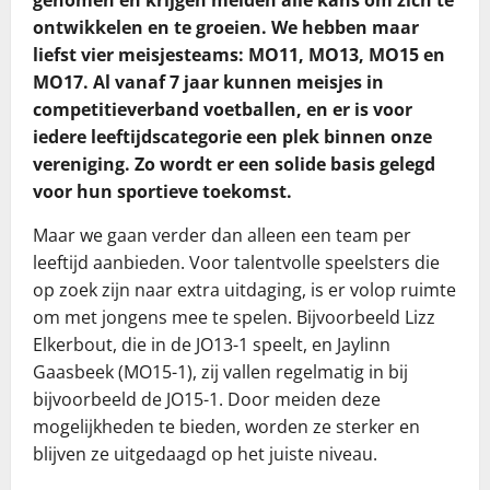
ontwikkelen en te groeien. We hebben maar
liefst vier meisjesteams: MO11, MO13, MO15 en
MO17. Al vanaf 7 jaar kunnen meisjes in
competitieverband voetballen, en er is voor
iedere leeftijdscategorie een plek binnen onze
vereniging. Zo wordt er een solide basis gelegd
voor hun sportieve toekomst.
Maar we gaan verder dan alleen een team per
leeftijd aanbieden. Voor talentvolle speelsters die
op zoek zijn naar extra uitdaging, is er volop ruimte
om met jongens mee te spelen. Bijvoorbeeld Lizz
Elkerbout, die in de JO13-1 speelt, en Jaylinn
Gaasbeek (MO15-1), zij vallen regelmatig in bij
bijvoorbeeld de JO15-1. Door meiden deze
mogelijkheden te bieden, worden ze sterker en
blijven ze uitgedaagd op het juiste niveau.