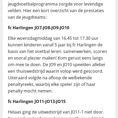
jeugdvoetbalprogramma zorgde voor levendige
velden. Hier een kort overzicht van de prestaties
van de jeugdteams:
fc Harlingen JO7-JO8-JO9-JO10
Elke woensdagmiddag van 16.45 tot 17.30 uur
kunnen kinderen vanaf 5 jaar bij fc Harlingen de
basis van het voetbal leren: samenwerken, scoren
en vooral plezier maken! Kom gerust eens langs
om mee te doen. De JO9 en JO10 speelden allebei
een thuiswedstrijd waarin volop werd gescoord.
Uiteraard volgde na afloop de welbekende
penaltyreeks, waarbij elke speler zijn of haar
penalty mocht nemen.
fc Harlingen JO11-JO13-JO15
Helaas ging de uitwedstrijd van JO11-1 niet door.