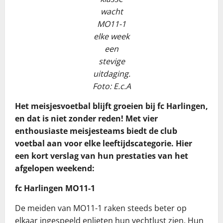
wacht
MO11-1
elke week
een
stevige
uitdaging.
Foto: E.c.A
Het meisjesvoetbal blijft groeien bij fc Harlingen,
en dat is niet zonder reden! Met vier
enthousiaste meisjesteams biedt de club
voetbal aan voor elke leeftijdscategorie. Hier
een kort verslag van hun prestaties van het
afgelopen weekend:
fc Harlingen MO11-1
De meiden van MO11-1 raken steeds beter op
elkaar ingespeeld enlieten hun vechtlust zien. Hun