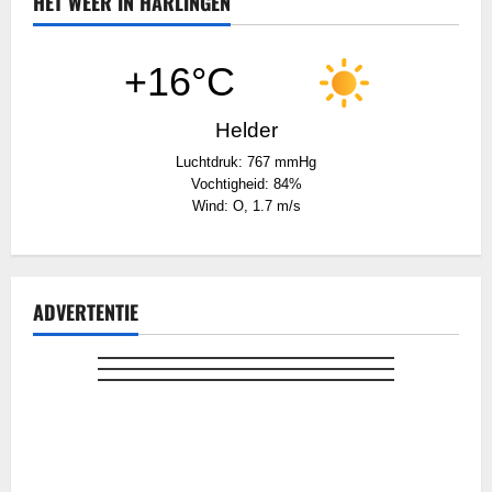
HET WEER IN HARLINGEN
+16°C
Helder
Luchtdruk: 767 mmHg
Vochtigheid: 84%
Wind: O, 1.7 m/s
ADVERTENTIE