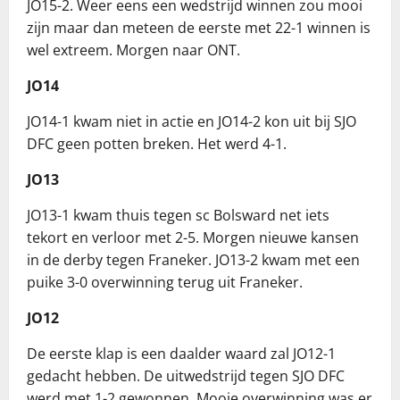
JO15-2. Weer eens een wedstrijd winnen zou mooi
zijn maar dan meteen de eerste met 22-1 winnen is
wel extreem. Morgen naar ONT.
JO14
JO14-1 kwam niet in actie en JO14-2 kon uit bij SJO
DFC geen potten breken. Het werd 4-1.
JO13
JO13-1 kwam thuis tegen sc Bolsward net iets
tekort en verloor met 2-5. Morgen nieuwe kansen
in de derby tegen Franeker. JO13-2 kwam met een
puike 3-0 overwinning terug uit Franeker.
JO12
De eerste klap is een daalder waard zal JO12-1
gedacht hebben. De uitwedstrijd tegen SJO DFC
werd met 1-2 gewonnen. Mooie overwinning was er