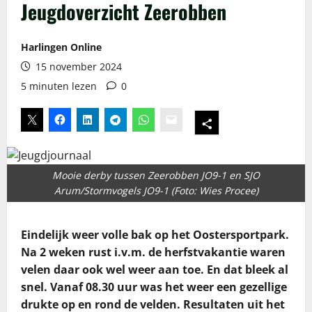
Jeugdoverzicht Zeerobben
Harlingen Online
15 november 2024
5 minuten lezen
0
Mooie derby tussen Zeerobben JO9-1 en SJO
Arum/Stormvogels JO9-1 (Foto: Wies Procee)
Eindelijk weer volle bak op het Oostersportpark.
Na 2 weken rust i.v.m. de herfstvakantie waren
velen daar ook wel weer aan toe. En dat bleek al
snel. Vanaf 08.30 uur was het weer een gezellige
drukte op en rond de velden. Resultaten uit het