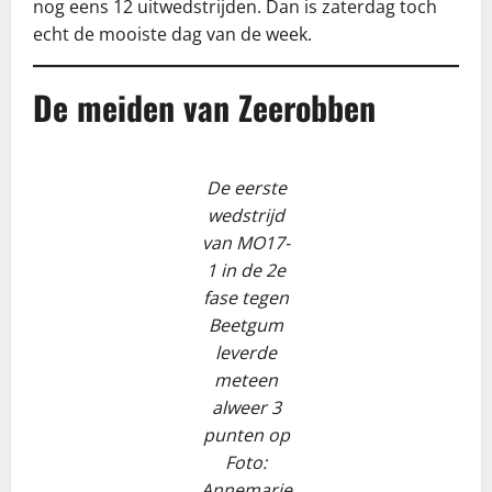
nog eens 12 uitwedstrijden. Dan is zaterdag toch
echt de mooiste dag van de week.
De meiden van Zeerobben
De eerste
wedstrijd
van MO17-
1 in de 2e
fase tegen
Beetgum
leverde
meteen
alweer 3
punten op
Foto:
Annemarie