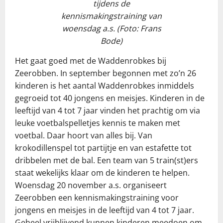
tijdens de
kennismakingstraining van
woensdag a.s. (Foto: Frans
Bode)
Het gaat goed met de Waddenrobkes bij
Zeerobben. In september begonnen met zo’n 26
kinderen is het aantal Waddenrobkes inmiddels
gegroeid tot 40 jongens en meisjes. Kinderen in de
leeftijd van 4 tot 7 jaar vinden het prachtig om via
leuke voetbalspelletjes kennis te maken met
voetbal. Daar hoort van alles bij. Van
krokodillenspel tot partijtje en van estafette tot
dribbelen met de bal. Een team van 5 train(st)ers
staat wekelijks klaar om de kinderen te helpen.
Woensdag 20 november a.s. organiseert
Zeerobben een kennismakingstraining voor
jongens en meisjes in de leeftijd van 4 tot 7 jaar.
Geheel vrijblijvend kunnen kinderen meedoen om