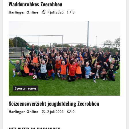
Waddenrobkes Zeerobben
Harlingen Online
7 juli 2026
0
Sportnieuws
Seizoensoverzicht jeugdafdeling Zeerobben
Harlingen Online
2 juli 2026
0