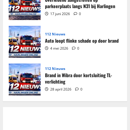
parkeerplaats langs N31 bij Harlingen
17 juni 2026
0
112 Nieuws
Auto loopt flinke schade op door brand
4 mei 2026
0
112 Nieuws
Brand in Wibra door kortsluiting TL-
verlichting
28 april 2026
0