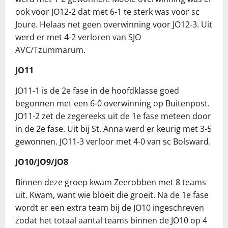
ook voor JO12-2 dat met 6-1 te sterk was voor sc
Joure. Helaas net geen overwinning voor JO12-3. Uit
werd er met 4-2 verloren van SJO
AVC/Tzummarum.
JO11
JO11-1 is de 2e fase in de hoofdklasse goed
begonnen met een 6-0 overwinning op Buitenpost.
JO11-2 zet de zegereeks uit de 1e fase meteen door
in de 2e fase. Uit bij St. Anna werd er keurig met 3-5
gewonnen. JO11-3 verloor met 4-0 van sc Bolsward.
JO10/JO9/JO8
Binnen deze groep kwam Zeerobben met 8 teams
uit. Kwam, want wie bloeit die groeit. Na de 1e fase
wordt er een extra team bij de JO10 ingeschreven
zodat het totaal aantal teams binnen de JO10 op 4