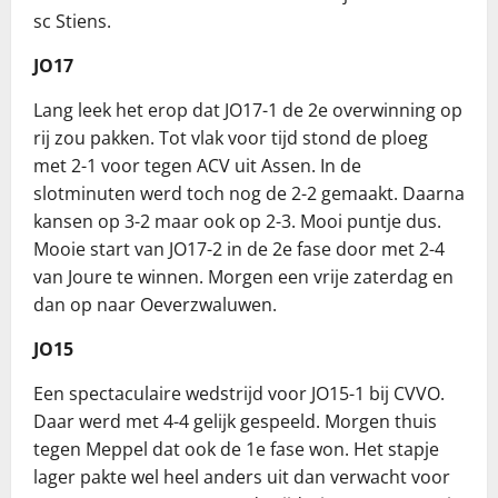
sc Stiens.
JO17
Lang leek het erop dat JO17-1 de 2e overwinning op
rij zou pakken. Tot vlak voor tijd stond de ploeg
met 2-1 voor tegen ACV uit Assen. In de
slotminuten werd toch nog de 2-2 gemaakt. Daarna
kansen op 3-2 maar ook op 2-3. Mooi puntje dus.
Mooie start van JO17-2 in de 2e fase door met 2-4
van Joure te winnen. Morgen een vrije zaterdag en
dan op naar Oeverzwaluwen.
JO15
Een spectaculaire wedstrijd voor JO15-1 bij CVVO.
Daar werd met 4-4 gelijk gespeeld. Morgen thuis
tegen Meppel dat ook de 1e fase won. Het stapje
lager pakte wel heel anders uit dan verwacht voor