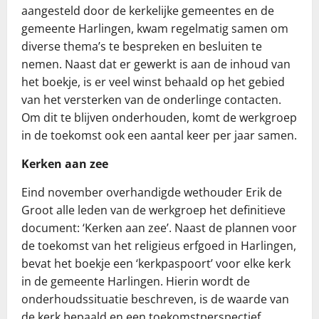
aangesteld door de kerkelijke gemeentes en de
gemeente Harlingen, kwam regelmatig samen om
diverse thema’s te bespreken en besluiten te
nemen. Naast dat er gewerkt is aan de inhoud van
het boekje, is er veel winst behaald op het gebied
van het versterken van de onderlinge contacten.
Om dit te blijven onderhouden, komt de werkgroep
in de toekomst ook een aantal keer per jaar samen.
Kerken aan zee
Eind november overhandigde wethouder Erik de
Groot alle leden van de werkgroep het definitieve
document: ‘Kerken aan zee’. Naast de plannen voor
de toekomst van het religieus erfgoed in Harlingen,
bevat het boekje een ‘kerkpaspoort’ voor elke kerk
in de gemeente Harlingen. Hierin wordt de
onderhoudssituatie beschreven, is de waarde van
de kerk bepaald en een toekomstperspectief