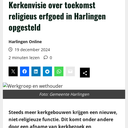
Kerkenvisie over toekomst
religieus erfgoed in Harlingen
opgesteld
Harlingen Online
19 december 2024
2 minuten lezen
0
Foto: Gemeente Harlingen
Steeds meer kerkgebouwen krijgen een nieuwe,
niet-religieuze functie. Dit komt onder andere
door een afname van kerkbezoek en