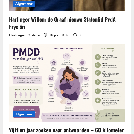
Algemeen
Harlinger Willem de Graaf nieuwe Statenlid PvdA
Fryslân
Harlingen Online
18 juni 2026
0
Algemeen
Vijftien jaar zoeken naar antwoorden – 60 kilometer