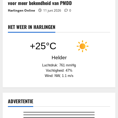
voor meer bekendheid van PMDD
Harlingen Online
11 juni 2026
0
HET WEER IN HARLINGEN
+25°C
Helder
Luchtdruk: 761 mmHg
Vochtigheid: 47%
Wind: NW, 1.1 m/s
ADVERTENTIE