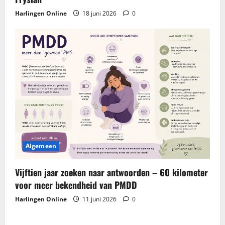
Harlingen Online
18 juni 2026
0
Algemeen
Vijftien jaar zoeken naar antwoorden – 60 kilometer
voor meer bekendheid van PMDD
Harlingen Online
11 juni 2026
0