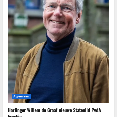
Algemeen
Harlinger Willem de Graaf nieuwe Statenlid PvdA
Fryslân