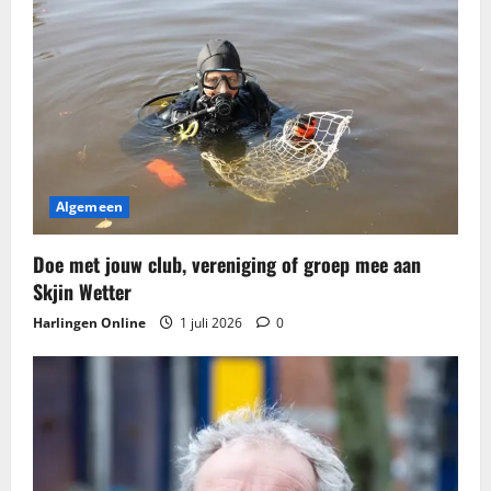
Algemeen
Doe met jouw club, vereniging of groep mee aan
Skjin Wetter
Harlingen Online
1 juli 2026
0