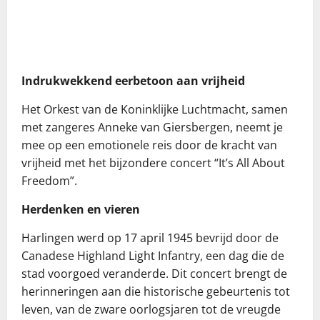
Indrukwekkend eerbetoon aan vrijheid
Het Orkest van de Koninklijke Luchtmacht, samen
met zangeres Anneke van Giersbergen, neemt je
mee op een emotionele reis door de kracht van
vrijheid met het bijzondere concert “It’s All About
Freedom”.
Herdenken en vieren
Harlingen werd op 17 april 1945 bevrijd door de
Canadese Highland Light Infantry, een dag die de
stad voorgoed veranderde. Dit concert brengt de
herinneringen aan die historische gebeurtenis tot
leven, van de zware oorlogsjaren tot de vreugde