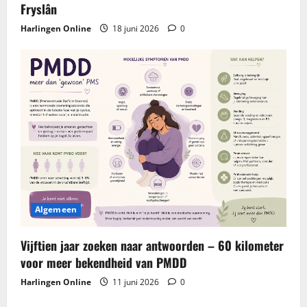
Fryslân
Harlingen Online
18 juni 2026
0
Algemeen
Vijftien jaar zoeken naar antwoorden – 60 kilometer
voor meer bekendheid van PMDD
Harlingen Online
11 juni 2026
0