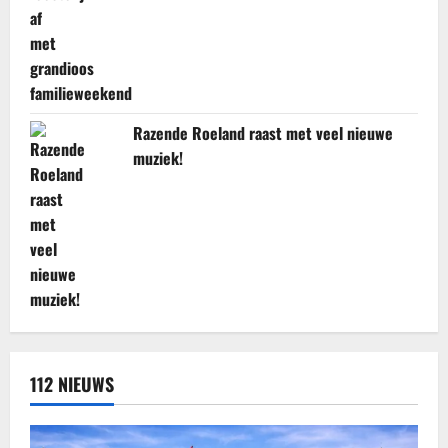
Razende Roeland raast met veel nieuwe
muziek!
112 NIEUWS