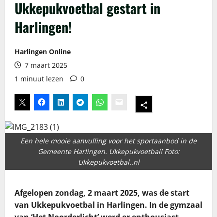
Ukkepukvoetbal gestart in
Harlingen!
Harlingen Online
7 maart 2025
1 minuut lezen
0
Een hele mooie aanvulling voor het sportaanbod in de
Gemeente Harlingen. Ukkepukvoetbal! Foto:
Ukkepukvoetbal..nl
Afgelopen zondag, 2 maart 2025, was de start
van Ukkepukvoetbal in Harlingen. In de gymzaal
van ‘Het Noorderlicht’ werd er enthousiast