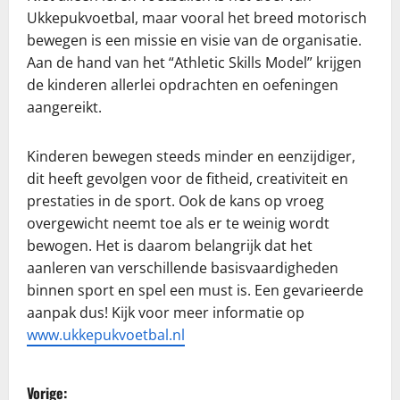
Ukkepukvoetbal, maar vooral het breed motorisch
bewegen is een missie en visie van de organisatie.
Aan de hand van het “Athletic Skills Model” krijgen
de kinderen allerlei opdrachten en oefeningen
aangereikt.
Kinderen bewegen steeds minder en eenzijdiger,
dit heeft gevolgen voor de fitheid, creativiteit en
prestaties in de sport. Ook de kans op vroeg
overgewicht neemt toe als er te weinig wordt
bewogen. Het is daarom belangrijk dat het
aanleren van verschillende basisvaardigheden
binnen sport en spel een must is. Een gevarieerde
aanpak dus! Kijk voor meer informatie op
www.ukkepukvoetbal.nl
B
Vorige: