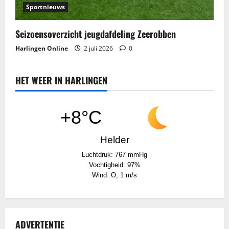
Sportnieuws
Seizoensoverzicht jeugdafdeling Zeerobben
Harlingen Online
2 juli 2026
0
HET WEER IN HARLINGEN
+8°C
Helder
Luchtdruk: 767 mmHg
Vochtigheid: 97%
Wind: O, 1 m/s
ADVERTENTIE