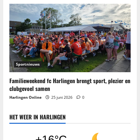
Sportnieuws
Familieweekend fc Harlingen brengt sport, plezier en
clubgevoel samen
Harlingen Online
25 juni 2026
0
HET WEER IN HARLINGEN
+16°C