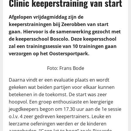
Clinic keeperstraining van start
Afgelopen vrijdagmiddag zijn de
keeperstrainingen biij Zeerobben van start
gaan. Hiervoor is de samenwerking gezocht met
de keepersschool Boscolo. Deze keepersschool
zal een trainingssessie van 10 trainingen gaan
verzorgen op het Oostersportpark.
Foto: Frans Bode
Daarna vindt er een evaluatie plaats en wordt
gekeken wat beiden partijen voor elkaar kunnen
betekenen in de toekomst. De start was zeer
hoopvol. Een groep enthousiaste en leergierige
jeugdkeepers begon om 17.30 uur aan de 1e sessie
o.l.v. 4 zeer gedreven keepertrainers. Leuke en
leerzame oefeningen werden er de kinderen
aangeboden. “Geen lat te hoog” zoals Riccardo