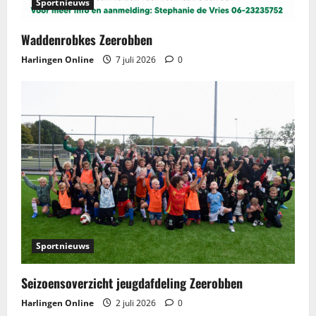
Sportnieuws
Waddenrobkes Zeerobben
Harlingen Online
7 juli 2026
0
Sportnieuws
Seizoensoverzicht jeugdafdeling Zeerobben
Harlingen Online
2 juli 2026
0