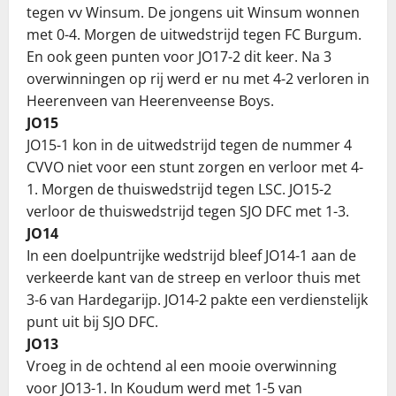
tegen vv Winsum. De jongens uit Winsum wonnen
met 0-4. Morgen de uitwedstrijd tegen FC Burgum.
En ook geen punten voor JO17-2 dit keer. Na 3
overwinningen op rij werd er nu met 4-2 verloren in
Heerenveen van Heerenveense Boys.
JO15
JO15-1 kon in de uitwedstrijd tegen de nummer 4
CVVO niet voor een stunt zorgen en verloor met 4-
1. Morgen de thuiswedstrijd tegen LSC. JO15-2
verloor de thuiswedstrijd tegen SJO DFC met 1-3.
JO14
In een doelpuntrijke wedstrijd bleef JO14-1 aan de
verkeerde kant van de streep en verloor thuis met
3-6 van Hardegarijp. JO14-2 pakte een verdienstelijk
punt uit bij SJO DFC.
JO13
Vroeg in de ochtend al een mooie overwinning
voor JO13-1. In Koudum werd met 1-5 van