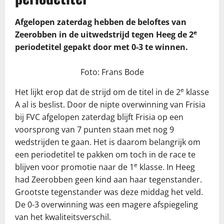
Afgelopen zaterdag hebben de beloftes van
e
Zeerobben in de uitwedstrijd tegen Heeg de 2
periodetitel gepakt door met 0-3 te winnen.
Foto: Frans Bode
e
Het lijkt erop dat de strijd om de titel in de 2
klasse
A al is beslist. Door de nipte overwinning van Frisia
bij FVC afgelopen zaterdag blijft Frisia op een
voorsprong van 7 punten staan met nog 9
wedstrijden te gaan. Het is daarom belangrijk om
een periodetitel te pakken om toch in de race te
e
blijven voor promotie naar de 1
klasse. In Heeg
had Zeerobben geen kind aan haar tegenstander.
Grootste tegenstander was deze middag het veld.
De 0-3 overwinning was een magere afspiegeling
van het kwaliteitsverschil.