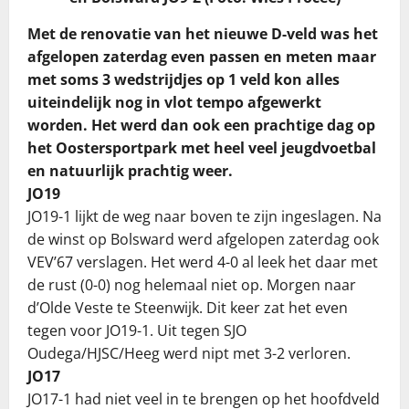
Met de renovatie van het nieuwe D-veld was het
afgelopen zaterdag even passen en meten maar
met soms 3 wedstrijdjes op 1 veld kon alles
uiteindelijk nog in vlot tempo afgewerkt
worden. Het werd dan ook een prachtige dag op
het Oostersportpark met heel veel jeugdvoetbal
en natuurlijk prachtig weer.
JO19
JO19-1 lijkt de weg naar boven te zijn ingeslagen. Na
de winst op Bolsward werd afgelopen zaterdag ook
VEV’67 verslagen. Het werd 4-0 al leek het daar met
de rust (0-0) nog helemaal niet op. Morgen naar
d’Olde Veste te Steenwijk. Dit keer zat het even
tegen voor JO19-1. Uit tegen SJO
Oudega/HJSC/Heeg werd nipt met 3-2 verloren.
JO17
JO17-1 had niet veel in te brengen op het hoofdveld