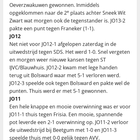
Oeverzwakuwen gewonnen. Inmiddels
e
opgeklommen naar de 2
plaats achter Sneek Wit
Zwart wat morgen ook de tegenstander is. JO13-2
pakte een punt tegen Franeker (1-1).
JO12
Net niet voor JO12-1 afgelopen zaterdag in de
uitwedstrijd tegen SDS. Het werd 1-0. Snel vergeten
en morgen weer nieuwe kansen tegen ST
IJVC/Blauwhuis. JO12-2 kwam met lege handen
terug uit Bolsward waar met 5-1 verloren werd.
JO12-3 speelde ook tegen Bolsward en pakte wel de
punten. Thuis werd er met 5-1 gewonnen.
JO11
Een hele knappe en mooie overwinning was er voor
JO11-1 thuis tegen Frisia. Een mooie, spannende
pot leverde een 2-1 overwinning op. JO11-2 verloor
de uitwedstrijd bij Beetgum met 1-0 en JO11-3
speelde thuis met 0-0 gelijk tegen AVV.