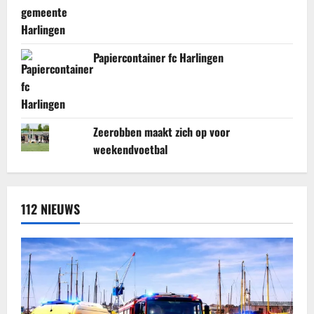
Papiercontainer fc Harlingen
Zeerobben maakt zich op voor
weekendvoetbal
112 NIEUWS