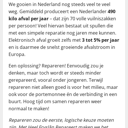
We gooien in Nederland nog steeds veel te veel
weg. Gemiddeld produceert een Nederlander
490
kilo afval per jaar
– dat zijn 70 volle vuilniszakken
per persoon! Veel hiervan bestaat uit spullen die
met een simpele reparatie nog jaren mee kunnen.
Elektronisch afval groeit zelfs met
3 tot 5% per jaar
en is daarmee de snelst groeiende afvalstroom in
Europa.
Een oplossing? Repareren! Eenvoudig zou je
denken, maar toch wordt er steeds minder
gerepareerd, vooral onder jongeren. Terwijl
repareren niet alleen goed is voor het milieu, maar
ook voor de portemonnee én de verbinding in een
buurt. Hoog tijd om samen repareren weer
normaal te maken!
Repareren zou de eerste, logische keuze moeten
zijn. Met Heel Fryslân Repareert maken we het