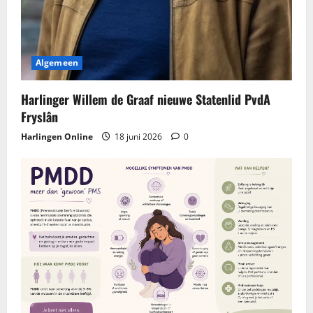
Algemeen
Harlinger Willem de Graaf nieuwe Statenlid PvdA
Fryslân
Harlingen Online
18 juni 2026
0