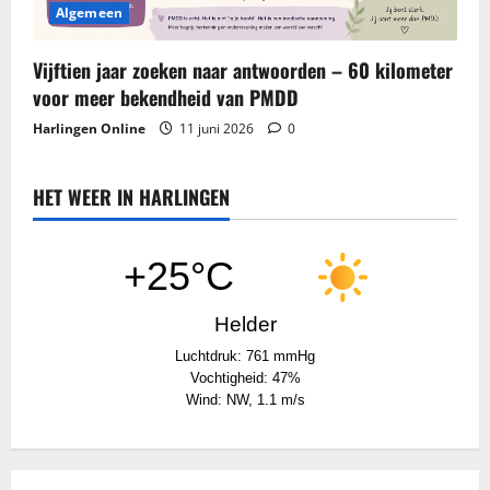
Algemeen
Vijftien jaar zoeken naar antwoorden – 60 kilometer
voor meer bekendheid van PMDD
Harlingen Online
11 juni 2026
0
HET WEER IN HARLINGEN
+25°C
Helder
Luchtdruk: 761 mmHg
Vochtigheid: 47%
Wind: NW, 1.1 m/s