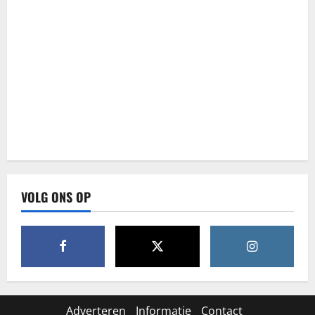
VOLG ONS OP
Adverteren
Informatie
Contact