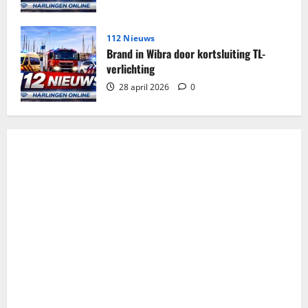
112 Nieuws
Brand in Wibra door kortsluiting TL-
verlichting
28 april 2026
0