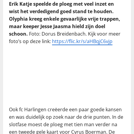
Erik Katje speelde de ploeg met veel inzet en
wist het verdedigend goed stand te houden.
Olyphia kreeg enkele gevaarlijke vrije trappen,
maar keeper Jesse Jaasma hield zijn doel
schoon.
Foto: Dorus Breidenbach. Kijk voor meer
foto’s op deze link:
https://flic.kr/s/aHBqjC6vjp
Ook fc Harlingen creëerde een paar goede kansen
en was duidelijk op zoek naar de drie punten. In de
slotfase moest de ploeg met tien man verder na
een tweede gele kaart voor Cyrus Boerman. De