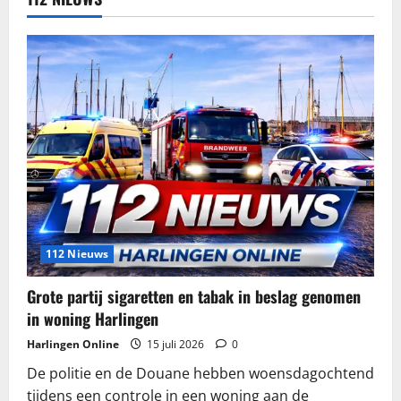
112 Nieuws
Grote partij sigaretten en tabak in beslag genomen
in woning Harlingen
Harlingen Online
15 juli 2026
0
De politie en de Douane hebben woensdagochtend
tijdens een controle in een woning aan de