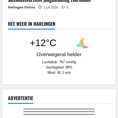
Harlingen Online
2 juli 2026
0
HET WEER IN HARLINGEN
+12°C
Overwegend helder
Luchtdruk: 767 mmHg
Vochtigheid: 98%
Wind: W, 1 m/s
ADVERTENTIE