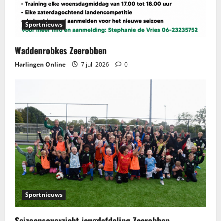
Sportnieuws
Waddenrobkes Zeerobben
Harlingen Online
7 juli 2026
0
Sportnieuws
Seizoensoverzicht jeugdafdeling Zeerobben