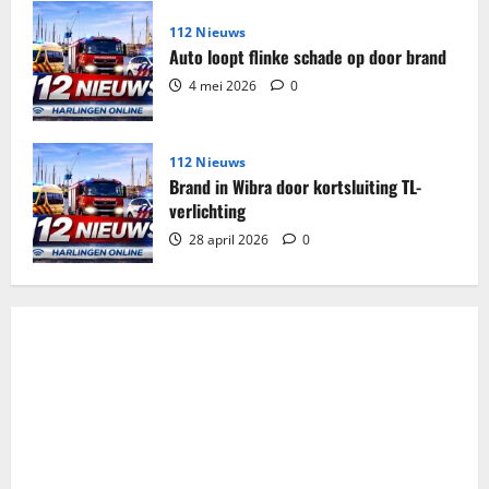
112 Nieuws
Auto loopt flinke schade op door brand
4 mei 2026
0
112 Nieuws
Brand in Wibra door kortsluiting TL-
verlichting
28 april 2026
0