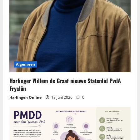
Algemeen
Harlinger Willem de Graaf nieuwe Statenlid PvdA
Fryslân
Harlingen Online
18 juni 2026
0