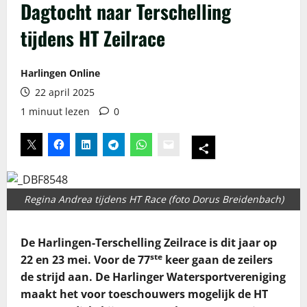
Dagtocht naar Terschelling
tijdens HT Zeilrace
Harlingen Online
22 april 2025
1 minuut lezen
0
Regina Andrea tijdens HT Race (foto Dorus Breidenbach)
De Harlingen-Terschelling Zeilrace is dit jaar op
ste
22 en 23 mei. Voor de 77
keer gaan de zeilers
de strijd aan. De Harlinger Watersportvereniging
maakt het voor toeschouwers mogelijk de HT