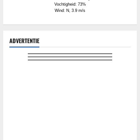
Vochtigheid: 73%
Wind: N, 3.9 m/s
ADVERTENTIE