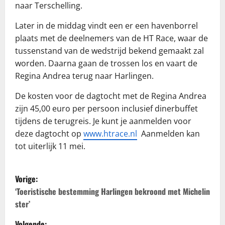
naar Terschelling.
Later in de middag vindt een er een havenborrel
plaats met de deelnemers van de HT Race, waar de
tussenstand van de wedstrijd bekend gemaakt zal
worden. Daarna gaan de trossen los en vaart de
Regina Andrea terug naar Harlingen.
De kosten voor de dagtocht met de Regina Andrea
zijn 45,00 euro per persoon inclusief dinerbuffet
tijdens de terugreis. Je kunt je aanmelden voor
deze dagtocht op
www.htrace.nl
Aanmelden kan
tot uiterlijk 11 mei.
B
Vorige:
e
‘Toeristische bestemming Harlingen bekroond met Michelin
ster’
r
Volgende: