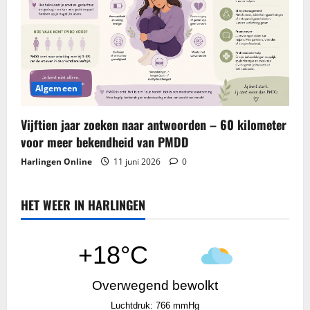
Algemeen
Vijftien jaar zoeken naar antwoorden – 60 kilometer
voor meer bekendheid van PMDD
Harlingen Online
11 juni 2026
0
HET WEER IN HARLINGEN
+18°C
Overwegend bewolkt
Luchtdruk: 766 mmHg