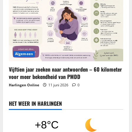
Algemeen
Vijftien jaar zoeken naar antwoorden – 60 kilometer
voor meer bekendheid van PMDD
Harlingen Online
11 juni 2026
0
HET WEER IN HARLINGEN
+8°C