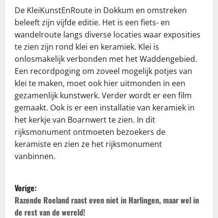
De KleiKunstEnRoute in Dokkum en omstreken
beleeft zijn vijfde editie. Het is een fiets- en
wandelroute langs diverse locaties waar exposities
te zien zijn rond klei en keramiek. Klei is
onlosmakelijk verbonden met het Waddengebied.
Een recordpoging om zoveel mogelijk potjes van
klei te maken, moet ook hier uitmonden in een
gezamenlijk kunstwerk. Verder wordt er een film
gemaakt. Ook is er een installatie van keramiek in
het kerkje van Boarnwert te zien. In dit
rijksmonument ontmoeten bezoekers de
keramiste en zien ze het rijksmonument
vanbinnen.
B
Vorige:
e
Razende Roeland raast even niet in Harlingen, maar wel in
de rest van de wereld!