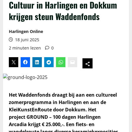
Cultuur in Harlingen en Dokkum
krijgen steun Waddenfonds
Harlingen Online
18 juni 2025
2 minuten lezen
0
Het Waddenfonds draagt bij aan een cultureel
zomerprogramma in Harlingen en aan de
KleiKunstEnRoute door Dokkum. Het
project GROUND – 100 dagen Harlingen
Arcadia krijgt € 25.000,-. Een fiets- en
wandelroute langs diverse keramiekexposities