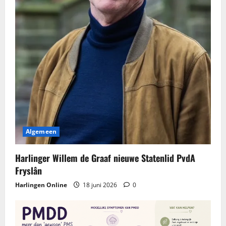
Algemeen
Harlinger Willem de Graaf nieuwe Statenlid PvdA
Fryslân
Harlingen Online
18 juni 2026
0