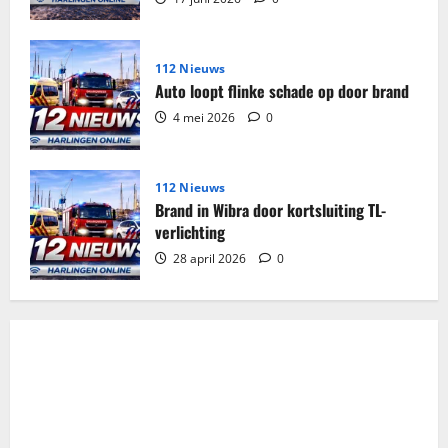
112 Nieuws
Auto loopt flinke schade op door brand
4 mei 2026
0
112 Nieuws
Brand in Wibra door kortsluiting TL-
verlichting
28 april 2026
0