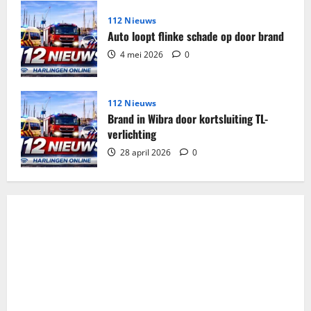
112 Nieuws
Auto loopt flinke schade op door brand
4 mei 2026
0
112 Nieuws
Brand in Wibra door kortsluiting TL-
verlichting
28 april 2026
0