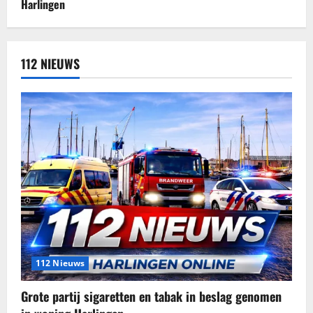
112 NIEUWS
112 Nieuws
Grote partij sigaretten en tabak in beslag genomen