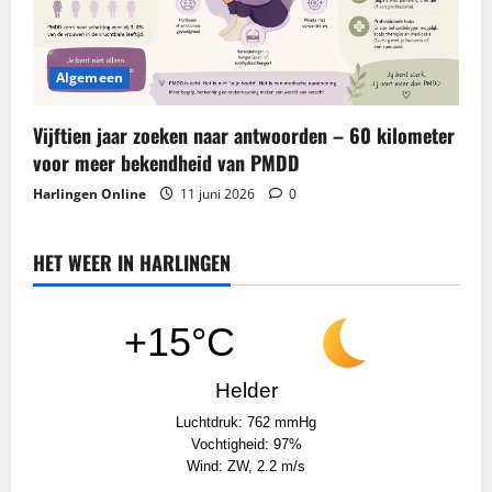
Algemeen
Vijftien jaar zoeken naar antwoorden – 60 kilometer
voor meer bekendheid van PMDD
Harlingen Online
11 juni 2026
0
HET WEER IN HARLINGEN
+15°C
Helder
Luchtdruk: 762 mmHg
Vochtigheid: 97%
Wind: ZW, 2.2 m/s