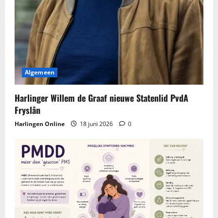
Algemeen
Harlinger Willem de Graaf nieuwe Statenlid PvdA
Fryslân
Harlingen Online
18 juni 2026
0