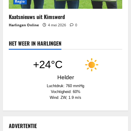
Regio
Kaatsnieuws​ uit Kimswerd
Harlingen Online
4 mei 2026
0
HET WEER IN HARLINGEN
+24°C
Helder
Luchtdruk: 760 mmHg
Vochtigheid: 60%
Wind: ZW, 1.9 m/s
ADVERTENTIE