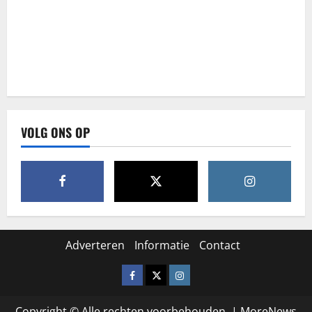
VOLG ONS OP
Adverteren
Informatie
Contact
Facebook
X
Instagram
Copyright © Alle rechten voorbehouden.
|
MoreNews