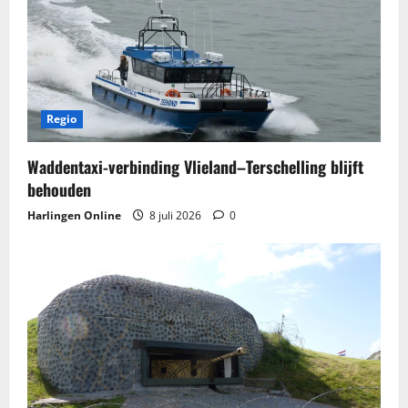
Regio
Waddentaxi-verbinding Vlieland–Terschelling blijft
behouden
Harlingen Online
8 juli 2026
0