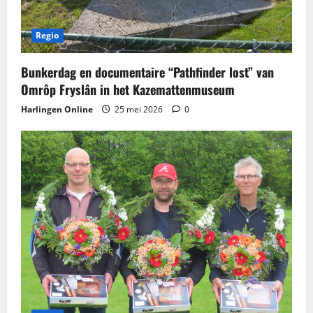
Regio
Bunkerdag en documentaire “Pathfinder lost” van
Omrôp Fryslân in het Kazemattenmuseum
Harlingen Online
25 mei 2026
0