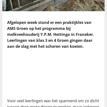
Afgelopen week stond er een praktijkles van
AMS Groen op het programma bij
melkveehouderij Y.P.M. Hettinga in Franeker.
Leerlingen van klas 3 en 4 Groen gingen daar
aan de slag met het scheren van koeien.
Voor veel leerlingen was het spannend om zo dicht
tussen deze grote dieren te werken, maar iedereen