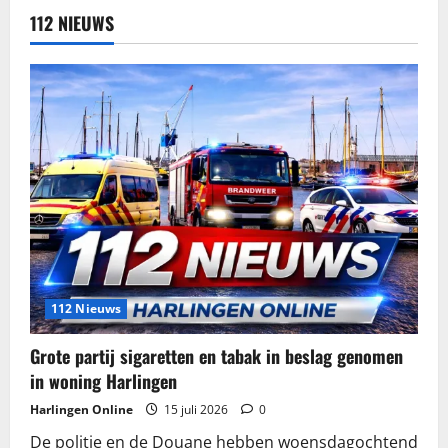
112 NIEUWS
112 Nieuws
Grote partij sigaretten en tabak in beslag genomen
in woning Harlingen
Harlingen Online
15 juli 2026
0
De politie en de Douane hebben woensdagochtend