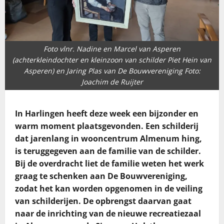
Foto vlnr. Nadine en Marcel van Asperen
(achterkleindochter en kleinzoon van schilder Piet Hein van
Asperen) en Jaring Plas van De Bouwvereniging Foto:
Joachim de Ruijter
In Harlingen heeft deze week een bijzonder en
warm moment plaatsgevonden. Een schilderij
dat jarenlang in wooncentrum Almenum hing,
is teruggegeven aan de familie van de schilder.
Bij de overdracht liet de familie weten het werk
graag te schenken aan De Bouwvereniging,
zodat het kan worden opgenomen in de veiling
van schilderijen. De opbrengst daarvan gaat
naar de inrichting van de nieuwe recreatiezaal