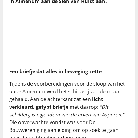
in Almenum aan de Sien van Hulstlaan.
Een briefje dat alles in beweging zette
Tijdens de voorbereidingen voor de sloop van het
oude Almenum werd het schilderij van de muur
gehaald. Aan de achterkant zat een
licht
verkleurd, getypt briefje
met daarop:
“Dit
schilderij is eigendom van de erven van Asperen.”
Die onverwachte vondst was voor De
Bouwvereniging aanleiding om op zoek te gaan
naar de rechtmatige erfgenamen.