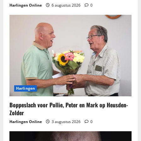
Harlingen Online
6 augustus 2026
0
Harlingen
Boppeslach voor Pollie, Peter en Mark op Heusden-
Zolder
Harlingen Online
3 augustus 2026
0