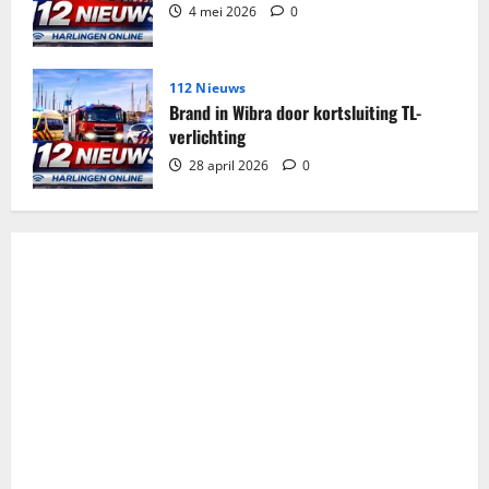
4 mei 2026
0
112 Nieuws
Brand in Wibra door kortsluiting TL-
verlichting
28 april 2026
0