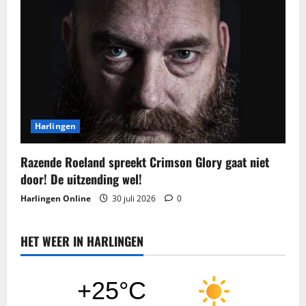
Harlingen
Razende Roeland spreekt Crimson Glory gaat niet
door! De uitzending wel!
Harlingen Online
30 juli 2026
0
HET WEER IN HARLINGEN
+25°C