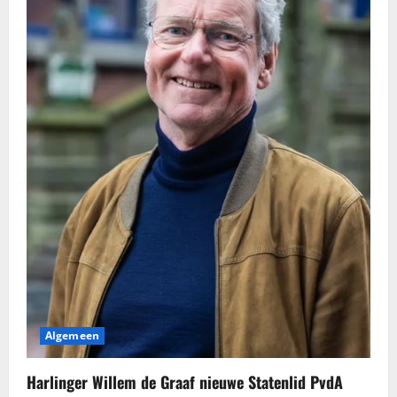
Algemeen
Harlinger Willem de Graaf nieuwe Statenlid PvdA