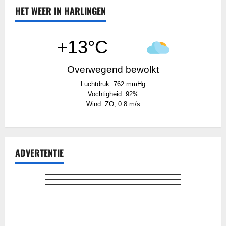
HET WEER IN HARLINGEN
+13°C
Overwegend bewolkt
Luchtdruk: 762 mmHg
Vochtigheid: 92%
Wind: ZO, 0.8 m/s
ADVERTENTIE