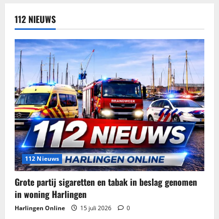
112 NIEUWS
112 Nieuws
Grote partij sigaretten en tabak in beslag genomen
in woning Harlingen
Harlingen Online
15 juli 2026
0