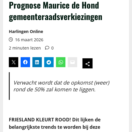
Prognose Maurice de Hond
gemeenteraadsverkiezingen
Harlingen Online
16 maart 2026
2 minuten lezen
0
Verwacht wordt dat de opkomst (weer)
rond de 50% zal komen te liggen.
FRIESLAND KLEURT ROOD! Dit lijken de
belangrijkste trends te worden bij deze