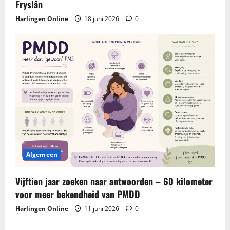
Fryslân
Harlingen Online
18 juni 2026
0
Algemeen
Vijftien jaar zoeken naar antwoorden – 60 kilometer
voor meer bekendheid van PMDD
Harlingen Online
11 juni 2026
0