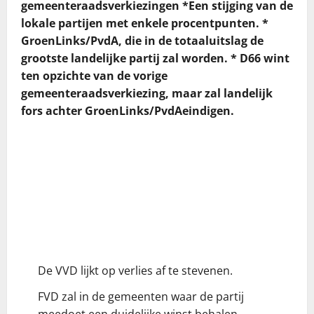
gemeenteraadsverkiezingen *Een stijging van de
lokale partijen met enkele procentpunten. *
GroenLinks/PvdA, die in de totaaluitslag de
grootste landelijke partij zal worden. * D66 wint
ten opzichte van de vorige
gemeenteraadsverkiezing, maar zal landelijk
fors achter GroenLinks/PvdAeindigen.
De VVD lijkt op verlies af te stevenen.
FVD zal in de gemeenten waar de partij
meedoet een duidelijke winst behalen.