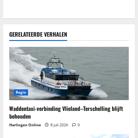
GERELATEERDE VERHALEN
Regio
Waddentaxi-verbinding Vlieland–Terschelling blijft
behouden
Harlingen Online
8 juli 2026
0