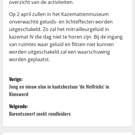
overzicht van de activiteiten.
Op 2 april zullen in het Kazemattenmuseum
onverwachte geluids- en lichteffecten worden
uitgeschakeld. Zo zal het mitrailleurgeluid in
kazemat IV die dag niet te horen zijn. Bij de ingang
van ruimtes waar geluid en flitsen niet kunnen
worden uitgeschakeld zal een waarschuwing
worden geplaatst.
B
Vorige:
e
Jong en nieuw elan in kaatsbestuur ‘de Helfrichs’ in
Kimswerd
r
Volgende:
i
Barentszwerf zoekt rondleiders
c