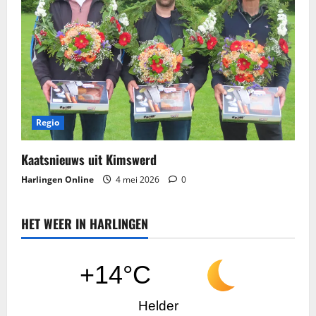
Regio
Kaatsnieuws​ uit Kimswerd
Harlingen Online
4 mei 2026
0
HET WEER IN HARLINGEN
+14°C
Helder