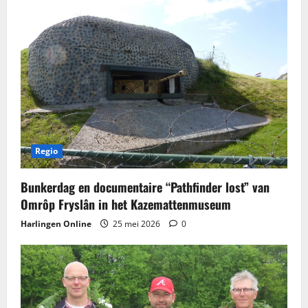
Regio
Bunkerdag en documentaire “Pathfinder lost” van
Omrôp Fryslân in het Kazemattenmuseum
Harlingen Online
25 mei 2026
0