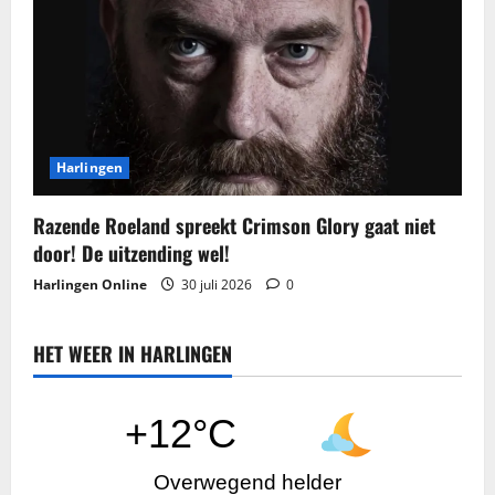
Harlingen
Razende Roeland spreekt Crimson Glory gaat niet
door! De uitzending wel!
Harlingen Online
30 juli 2026
0
HET WEER IN HARLINGEN
+12°C
Overwegend helder