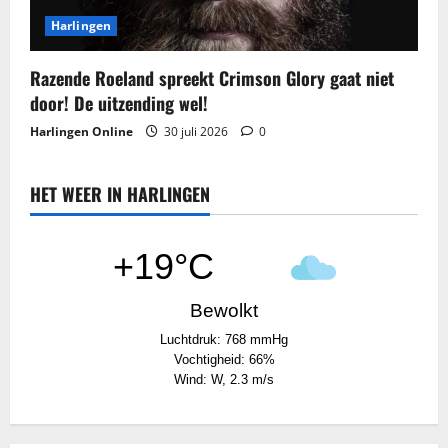
Harlingen
Razende Roeland spreekt Crimson Glory gaat niet
door! De uitzending wel!
Harlingen Online
30 juli 2026
0
HET WEER IN HARLINGEN
+19°C
Bewolkt
Luchtdruk: 768 mmHg
Vochtigheid: 66%
Wind: W, 2.3 m/s