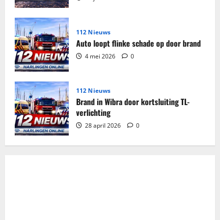
112 Nieuws
Auto loopt flinke schade op door brand
4 mei 2026
0
112 Nieuws
Brand in Wibra door kortsluiting TL-
verlichting
28 april 2026
0