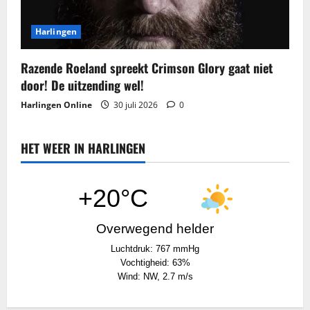
Harlingen
Razende Roeland spreekt Crimson Glory gaat niet
door! De uitzending wel!
Harlingen Online
30 juli 2026
0
HET WEER IN HARLINGEN
+20°C
Overwegend helder
Luchtdruk: 767 mmHg
Vochtigheid: 63%
Wind: NW, 2.7 m/s