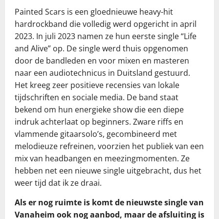
Painted Scars is een gloednieuwe heavy-hit
hardrockband die volledig werd opgericht in april
2023. In juli 2023 namen ze hun eerste single “Life
and Alive” op. De single werd thuis opgenomen
door de bandleden en voor mixen en masteren
naar een audiotechnicus in Duitsland gestuurd.
Het kreeg zeer positieve recensies van lokale
tijdschriften en sociale media. De band staat
bekend om hun energieke show die een diepe
indruk achterlaat op beginners. Zware riffs en
vlammende gitaarsolo’s, gecombineerd met
melodieuze refreinen, voorzien het publiek van een
mix van headbangen en meezingmomenten. Ze
hebben net een nieuwe single uitgebracht, dus het
weer tijd dat ik ze draai.
Als er nog ruimte is komt de nieuwste single van
Vanaheim ook nog aanbod, maar de afsluiting is