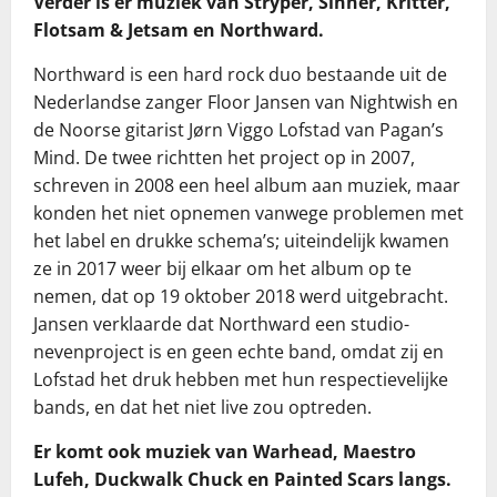
Verder is er muziek van Stryper, Sinner, Kritter,
Flotsam & Jetsam en Northward.
Northward is een hard rock duo bestaande uit de
Nederlandse zanger Floor Jansen van Nightwish en
de Noorse gitarist Jørn Viggo Lofstad van Pagan’s
Mind. De twee richtten het project op in 2007,
schreven in 2008 een heel album aan muziek, maar
konden het niet opnemen vanwege problemen met
het label en drukke schema’s; uiteindelijk kwamen
ze in 2017 weer bij elkaar om het album op te
nemen, dat op 19 oktober 2018 werd uitgebracht.
Jansen verklaarde dat Northward een studio-
nevenproject is en geen echte band, omdat zij en
Lofstad het druk hebben met hun respectievelijke
bands, en dat het niet live zou optreden.
Er komt ook muziek van Warhead, Maestro
Lufeh, Duckwalk Chuck en Painted Scars langs.