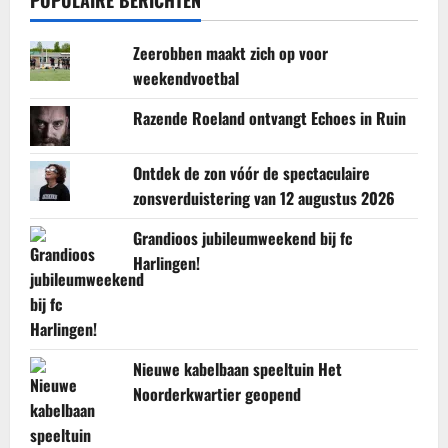
Zeerobben maakt zich op voor
weekendvoetbal
Razende Roeland ontvangt Echoes in Ruin
Ontdek de zon vóór de spectaculaire
zonsverduistering van 12 augustus 2026
Grandioos jubileumweekend bij fc
Harlingen!
Nieuwe kabelbaan speeltuin Het
Noorderkwartier geopend