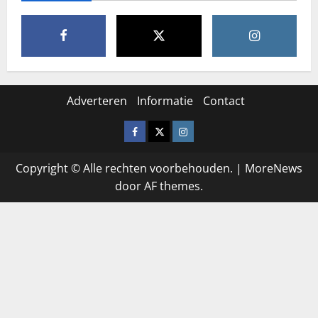
Adverteren
Informatie
Contact
Facebook
X
Instagram
Copyright © Alle rechten voorbehouden.
|
MoreNews
door AF themes.