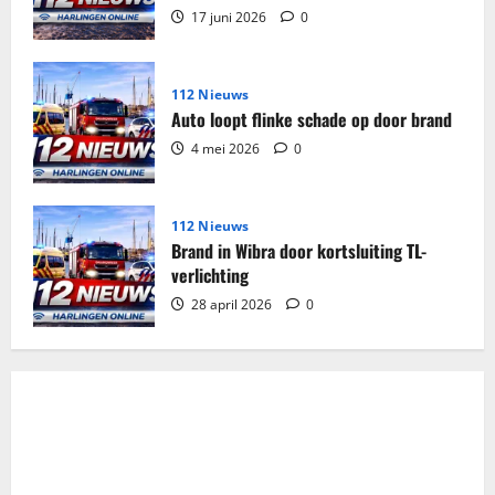
17 juni 2026
0
112 Nieuws
Auto loopt flinke schade op door brand
4 mei 2026
0
112 Nieuws
Brand in Wibra door kortsluiting TL-
verlichting
28 april 2026
0