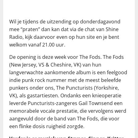
Wil je tijdens de uitzending op donderdagavond
mee “praten” dan kan dat via de chat van Shine
Radio, kijk daarvoor even op hun site en je bent
welkom vanaf 21.00 uur.
De opening is deze week voor The Fods. The Fods
(New Jersey, VS & Cheshire, VK) van hun
langverwachte aankomende album is een feelgood
indie punk rock nummer met de meest beleefde
punkers onder ons, The Puncturists (Yorkshire,
VK), als gastartiesten. Ondanks een knieoperatie
leverde Puncturists-zangeres Gail Townsend een
memorabele vocale prestatie, die vervolgens werd
aangevuld door de band van The Fods, die voor
een flinke dosis ruigheid zorgde.