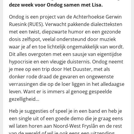
deze week voor Ondog samen met Lisa.
Ondog is een project van de Achterhoekse Gerwin
Ruesink (RUES). Verwacht pakkende dialectteksten
met een twist, diepzwarte humor en een gezonde
dosis zelfspot, veelal ondersteund door muziek
waar je af en toe lichtelijk ongemakkelijk van wordt.
Dit alles overgoten met een sausje van eigentijdse
hypocrisie en een vleugje duisternis. Ondog neemt
je mee op een trip door Het Duuster, met als
donker rode draad de gevaren en ongewenste
verrassingen die op de loer liggen in het alledaagse
leven. Want er is immers al genoeg gespeelde
gezelligheid…
Heb je suggesties of speel je in een band en heb je
een single uit of een goede demo die je graag eens
wil laten horen aan Noord-West Fryslân en de rest
van de wereld of wil je ook eens een uitzending