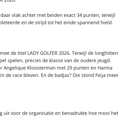
daar vlak achter met beiden exact 34 punten, terwijl
leteerde en de strijd tot het einde spannend hield.
mee de titel LADY GOLFER 2026. Terwijl de longhitter
 spel spelen, precies de klasse van de oudere jeugd.
oor Angelique Kloosterman met 29 punten en Harma
in de race bleven. En de badjas? Die stond Feija mee
g uit voor de organisatie en benadrukte hoe mooi he