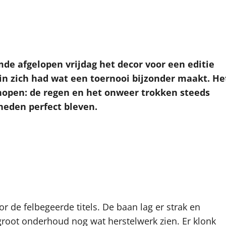
e afgelopen vrijdag het decor voor een editie
 in zich had wat een toernooi bijzonder maakt. He
hopen: de regen en het onweer trokken steeds
eden perfect bleven.
or de felbegeerde titels. De baan lag er strak en
 groot onderhoud nog wat herstelwerk zien. Er klonk