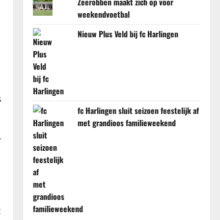
Zeerobben maakt zich op voor
weekendvoetbal
Nieuw Plus Veld bij fc Harlingen
s
fc Harlingen sluit seizoen feestelijk af
met grandioos familieweekend
r
t