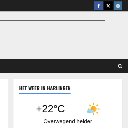
Facebook
X
Insta
HET WEER IN HARLINGEN
+22°C
Overwegend helder