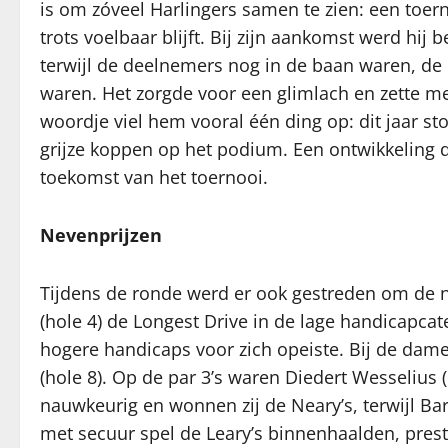
is om zóveel Harlingers samen te zien: een toer
trots voelbaar blijft. Bij zijn aankomst werd hij
terwijl de deelnemers nog in de baan waren, de 
waren. Het zorgde voor een glimlach en zette m
woordje viel hem vooral één ding op: dit jaar s
grijze koppen op het podium. Een ontwikkeling 
toekomst van het toernooi.
Nevenprijzen
Tijdens de ronde werd er ook gestreden om de n
(hole 4) de Longest Drive in de lage handicapcate
hogere handicaps voor zich opeiste. Bij de dam
(hole 8). Op de par 3’s waren Diedert Wesselius
nauwkeurig en wonnen zij de Neary’s, terwijl Bar
met secuur spel de Leary’s binnenhaalden, presta