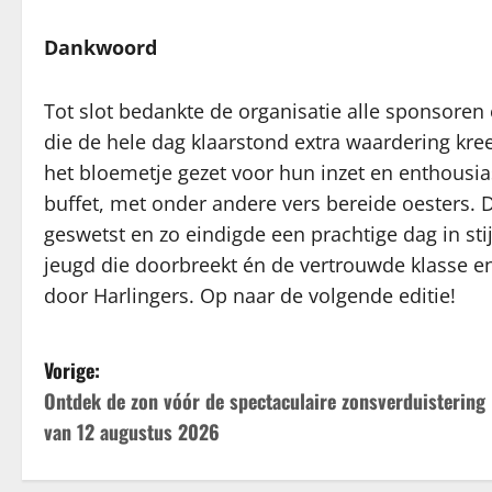
Dankwoord
Tot slot bedankte de organisatie alle sponsoren
die de hele dag klaarstond extra waardering kr
het bloemetje gezet voor hun inzet en enthousi
buffet, met onder andere vers bereide oesters. 
geswetst en zo eindigde een prachtige dag in stij
jeugd die doorbreekt én de vertrouwde klasse en
door Harlingers. Op naar de volgende editie!
B
Vorige:
Ontdek de zon vóór de spectaculaire zonsverduistering
e
van 12 augustus 2026
r