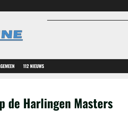
LGEMEEN
112 NIEUWS
op de Harlingen Masters