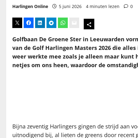
Harlingen Online
5 juni 2026
4 minuten lezen
0
Golfbaan De Groene Ster in Leeuwarden vormd
van de Golf Harlingen Masters 2026 die alles
weer werkte mee zoals je alleen maar kunt 
netjes om ons heen, waardoor de omstandigh
Bijna zeventig Harlingers gingen de strijd aan vo
uitnodigend bij, al lieten de greens door recent