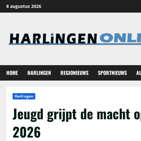
Ga
8 augustus 2026
naar
de
inhoud
HOME
HARLINGEN
REGIONIEUWS
SPORTNIEUWS
A
Harlingen
Jeugd grijpt de macht 
2026