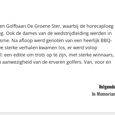
 en Golfbaan De Groene Ster, waarbij de horecaploeg
eeg. Ook de dames van de wedstrijdleiding werden in
asme. Na afloop werd genoten van een heerlijk BBQ-
De sterke verhalen kwamen los, er werd volop
l: een editie om trots op te zijn, met sterke winnaars,
 aanwezigheid van de ervaren golfers. Van, voor en
Volgende
In Memoria