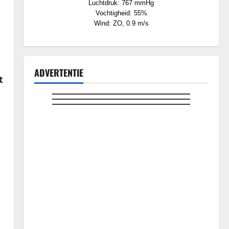
Luchtdruk: 767 mmHg
Vochtigheid: 55%
Wind: ZO, 0.9 m/s
ADVERTENTIE
t