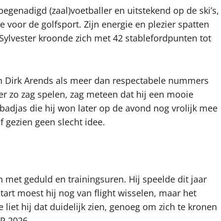
begenadigd (zaal)voetballer en uitstekend op de ski’s,
voor de golfsport. Zijn energie en plezier spatten
t Sylvester kroonde zich met 42 stablefordpunten tot
en Dirk Arends als meer dan respectabele nummers
er zo zag spelen, zag meteen dat hij een mooie
badjas die hij won later op de avond nog vrolijk mee
f gezien geen slecht idee.
 met geduld en trainingsuren. Hij speelde dit jaar
tart moest hij nog van flight wisselen, maar het
 liet hij dat duidelijk zien, genoeg om zich te kronen
R 2026.