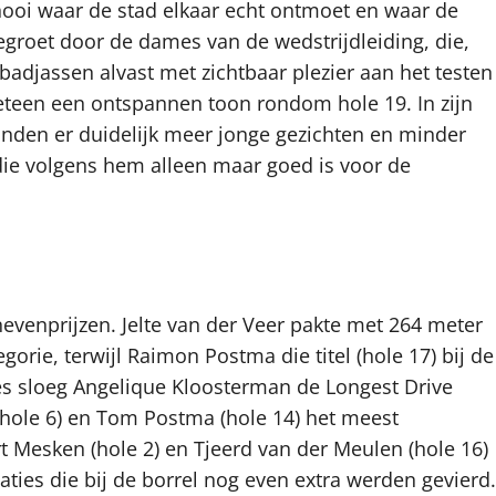
nooi waar de stad elkaar echt ontmoet en waar de
 begroet door de dames van de wedstrijdleiding, die,
badjassen alvast met zichtbaar plezier aan het testen
eteen een ontspannen toon rondom hole 19. In zijn
tonden er duidelijk meer jonge gezichten en minder
die volgens hem alleen maar goed is voor de
evenprijzen. Jelte van der Veer pakte met 264 meter
gorie, terwijl Raimon Postma die titel (hole 17) bij de
es sloeg Angelique Kloosterman de Longest Drive
 (hole 6) en Tom Postma (hole 14) het meest
t Mesken (hole 2) en Tjeerd van der Meulen (hole 16)
ties die bij de borrel nog even extra werden gevierd.