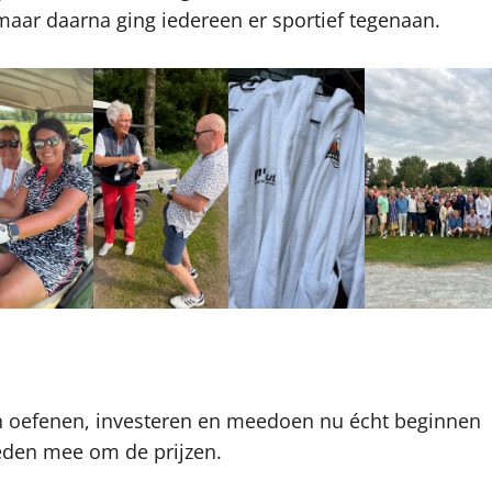
 maar daarna ging iedereen er sportief tegenaan.
 van oefenen, investeren en meedoen nu écht beginnen
 deden mee om de prijzen.