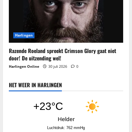
Harlingen
Razende Roeland spreekt Crimson Glory gaat niet
door! De uitzending wel!
Harlingen Online
30 juli 2026
0
HET WEER IN HARLINGEN
+23°C
Helder
Luchtdruk: 762 mmHg