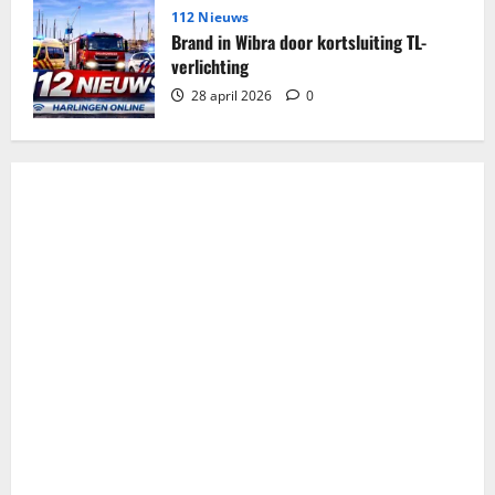
112 Nieuws
Brand in Wibra door kortsluiting TL-
verlichting
28 april 2026
0