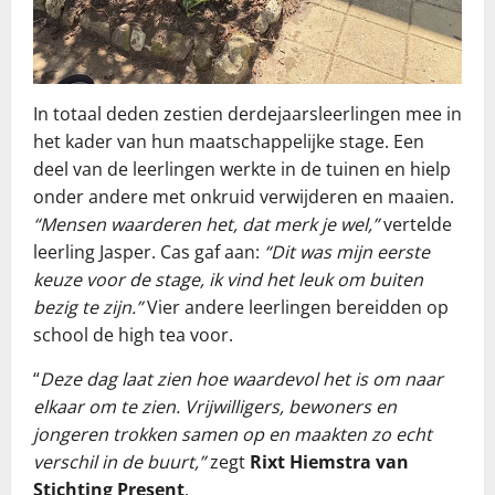
In totaal deden zestien derdejaarsleerlingen mee in
het kader van hun maatschappelijke stage. Een
deel van de leerlingen werkte in de tuinen en hielp
onder andere met onkruid verwijderen en maaien.
“Mensen waarderen het, dat merk je wel,”
vertelde
leerling Jasper. Cas gaf aan:
“Dit was mijn eerste
keuze voor de stage, ik vind het leuk om buiten
bezig te zijn.”
Vier andere leerlingen bereidden op
school de high tea voor.
“
Deze dag laat zien hoe waardevol het is om naar
elkaar om te zien. Vrijwilligers, bewoners en
jongeren trokken samen op en maakten zo echt
verschil in de buurt,”
zegt
Rixt Hiemstra van
Stichting Present
.