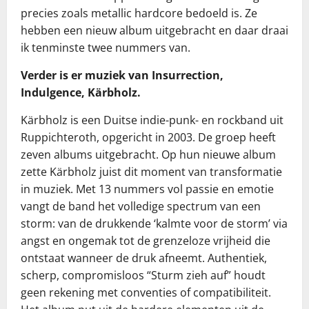
precies zoals metallic hardcore bedoeld is. Ze
hebben een nieuw album uitgebracht en daar draai
ik tenminste twee nummers van.
Verder is er muziek van Insurrection,
Indulgence, Kärbholz.
Kärbholz is een Duitse indie-punk- en rockband uit
Ruppichteroth, opgericht in 2003. De groep heeft
zeven albums uitgebracht. Op hun nieuwe album
zette Kärbholz juist dit moment van transformatie
in muziek. Met 13 nummers vol passie en emotie
vangt de band het volledige spectrum van een
storm: van de drukkende ‘kalmte voor de storm’ via
angst en ongemak tot de grenzeloze vrijheid die
ontstaat wanneer de druk afneemt. Authentiek,
scherp, compromisloos “Sturm zieh auf” houdt
geen rekening met conventies of compatibiliteit.