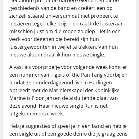
Het album put uit de hardere elementen uit de
geschiedenis van de band en creëert een op
zichzelf staand universum dat niet probeert te
plezieren tegen elke prijs – en raakt de luisteraar
misschien juist om die reden zo diep. Het is een
werk voor degenen die bereid zijn hun
luistergewoonten in twijfel te trekken. Van hun
nieuwe album draai ik hun nieuwe single.
Alvast als voorproefje voor volgende week komt er
een nummer van Tigers of the Pan Tang voorbij en
omdat ze donderdagavond live in Harlingen
optreedt met de Marinierskapel der Koninklijke
Marine is Floor Jansen de afsluitende plaat van
deze avond. Haar nieuwe single Run is net
uitgekomen deze week.
Heb je suggesties of speel je in een band en heb je
een single uit of een goede demo die je graag eens