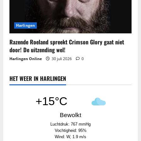
Harlingen
Razende Roeland spreekt Crimson Glory gaat niet
door! De uitzending wel!
Harlingen Online
30 juli 2026
0
HET WEER IN HARLINGEN
+15°C
Bewolkt
Luchtdruk: 767 mmHg
Vochtigheid: 95%
Wind: W, 1.9 m/s