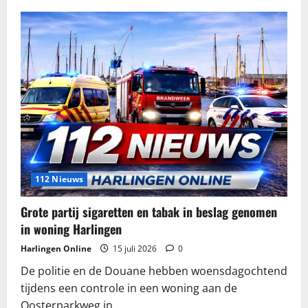
112 Nieuws
Grote partij sigaretten en tabak in beslag genomen
in woning Harlingen
Harlingen Online
15 juli 2026
0
De politie en de Douane hebben woensdagochtend
tijdens een controle in een woning aan de
Oosterparkweg in...