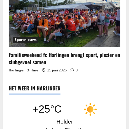
Sportnieuws
Familieweekend fc Harlingen brengt sport, plezier en
clubgevoel samen
Harlingen Online
25 juni 2026
0
HET WEER IN HARLINGEN
+25°C
Helder