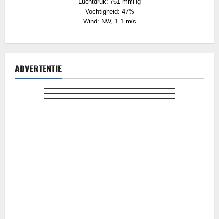
Luchtdruk: 761 mmHg
Vochtigheid: 47%
Wind: NW, 1.1 m/s
ADVERTENTIE