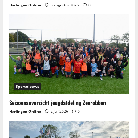
Harlingen Online
6 augustus 2026
0
Sportnieuws
Seizoensoverzicht jeugdafdeling Zeerobben
Harlingen Online
2 juli 2026
0