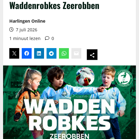
Waddenrobkes Zeerobben
Harlingen Online
7 juli 2026
1 minuut lezen
0