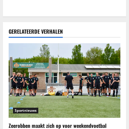
e
GERELATEERDE VERHALEN
Sportnieuws
Zeerobben maakt zich op voor weekendvoetbal