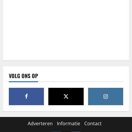
VOLG ONS OP
Adverteren
Informatie
Contact