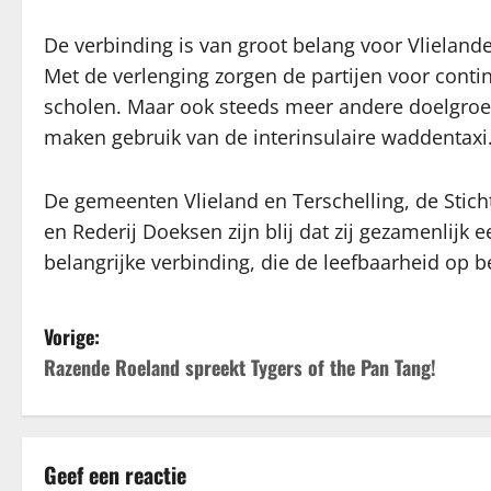
De verbinding is van groot belang voor Vlielande
Met de verlenging zorgen de partijen voor contin
scholen. Maar ook steeds meer andere doelgroe
maken gebruik van de interinsulaire waddentaxi
De gemeenten Vlieland en Terschelling, de Stic
en Rederij Doeksen zijn blij dat zij gezamenli
belangrijke verbinding, die de leefbaarheid op b
B
Vorige:
Razende Roeland spreekt Tygers of the Pan Tang!
e
r
i
Geef een reactie