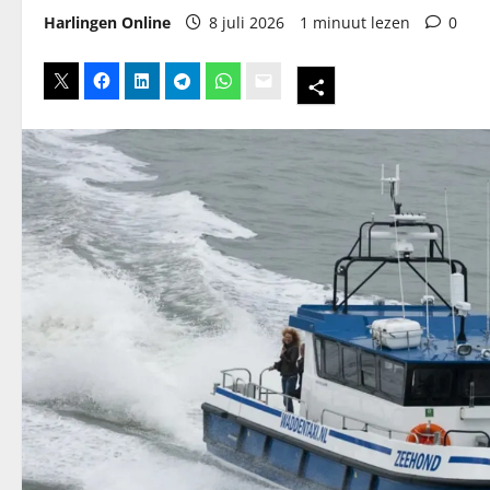
Harlingen Online
8 juli 2026
1 minuut lezen
0