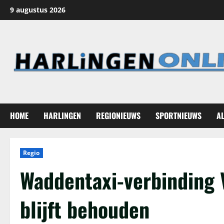
Ga
9 augustus 2026
naar
de
inhoud
HOME
HARLINGEN
REGIONIEUWS
SPORTNIEUWS
A
Regio
Waddentaxi-verbinding 
blijft behouden