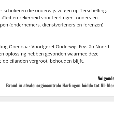
r scholieren die onderwijs volgen op Terschelling.
uïteit en zekerheid voor leerlingen, ouders en
pen (ondernemers, dienstverleners en forenzen)
.
hting Openbaar Voortgezet Onderwijs Fryslân Noord
jk een oplossing hebben gevonden waarmee deze
eide eilanden vergroot, behouden blijft.
Volgende
Brand in afvalenergiecentrale Harlingen leidde tot NL-Aler