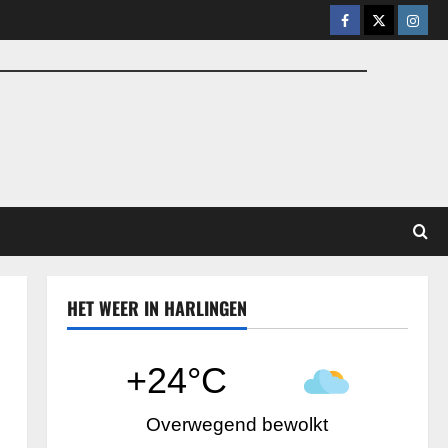
Facebook
X
Insta
HET WEER IN HARLINGEN
+24°C
Overwegend bewolkt