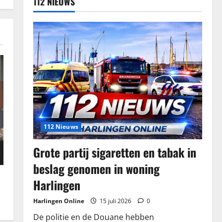
112 NIEUWS
112 Nieuws
Grote partij sigaretten en tabak in
beslag genomen in woning
Harlingen
Harlingen Online
15 juli 2026
0
De politie en de Douane hebben