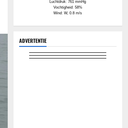
Luchtdruk: 761 mmHg
Vochtigheid: 58%
Wind: W, 0.8 m/s
ADVERTENTIE