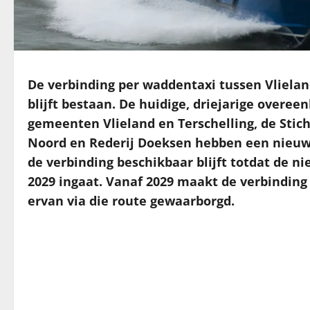
De verbinding per waddentaxi tussen Vlielan
blijft bestaan. De huidige, driejarige overee
gemeenten Vlieland en Terschelling, de Stic
Noord en Rederij Doeksen hebben een nieu
de verbinding beschikbaar blijft totdat de 
2029 ingaat. Vanaf 2029 maakt de verbinding d
ervan via die route gewaarborgd.