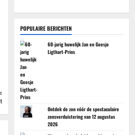
POPULAIRE BERICHTEN
60-jarig huwelijk Jan en Geesje
Ligthart-Prins
:
t
Ontdek de zon vóór de spectaculaire
zonsverduistering van 12 augustus
2026