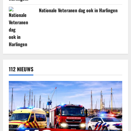
Nationale Veteranen dag ook in Harlingen
112 NIEUWS