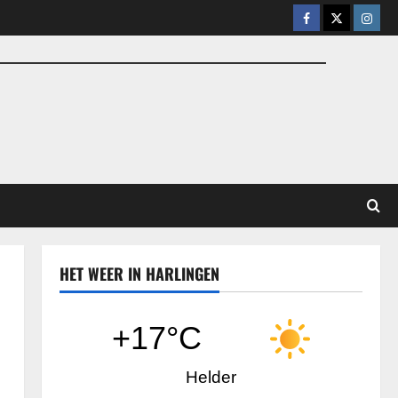
Facebook
X
Insta
HET WEER IN HARLINGEN
+17°C
Helder