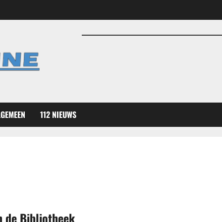
LGEMEEN
112 NIEUWS
n de Bibliotheek