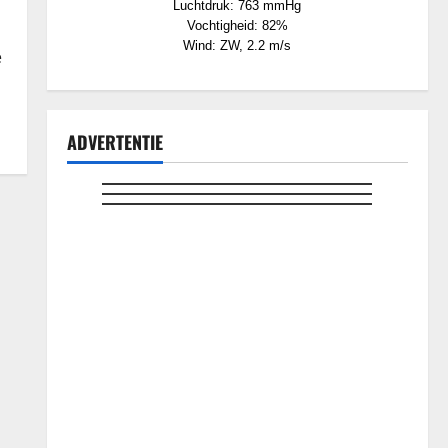
Luchtdruk: 763 mmHg
Vochtigheid: 82%
Wind: ZW, 2.2 m/s
e
ADVERTENTIE