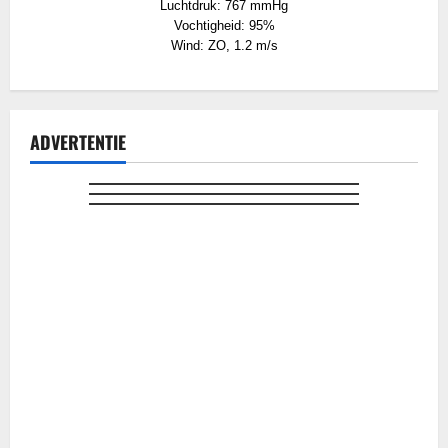
Luchtdruk: 767 mmHg
Vochtigheid: 95%
Wind: ZO, 1.2 m/s
ADVERTENTIE