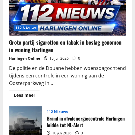
112 Nieuws
Grote partij sigaretten en tabak in beslag genomen
in woning Harlingen
Harlingen Online
15 juli 2026
0
De politie en de Douane hebben woensdagochtend
tijdens een controle in een woning aan de
Oosterparkweg in...
Lees
Lees meer
meer
over
Grote
partij
112 Nieuws
sigaretten
Brand in afvalenergiecentrale Harlingen
en
tabak
leidde tot NL-Alert
in
beslag
10 juli 2026
0