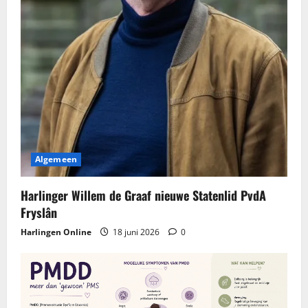
Algemeen
Harlinger Willem de Graaf nieuwe Statenlid PvdA
Fryslân
Harlingen Online
18 juni 2026
0