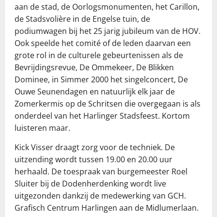
aan de stad, de Oorlogsmonumenten, het Carillon,
de Stadsvolière in de Engelse tuin, de
podiumwagen bij het 25 jarig jubileum van de HOV.
Ook speelde het comité of de leden daarvan een
grote rol in de culturele gebeurtenissen als de
Bevrijdingsrevue, De Ommekeer, De Blikken
Dominee, in Simmer 2000 het singelconcert, De
Ouwe Seunendagen en natuurlijk elk jaar de
Zomerkermis op de Schritsen die overgegaan is als
onderdeel van het Harlinger Stadsfeest. Kortom
luisteren maar.
Kick Visser draagt zorg voor de techniek. De
uitzending wordt tussen 19.00 en 20.00 uur
herhaald. De toespraak van burgemeester Roel
Sluiter bij de Dodenherdenking wordt live
uitgezonden dankzij de medewerking van GCH.
Grafisch Centrum Harlingen aan de Midlumerlaan.