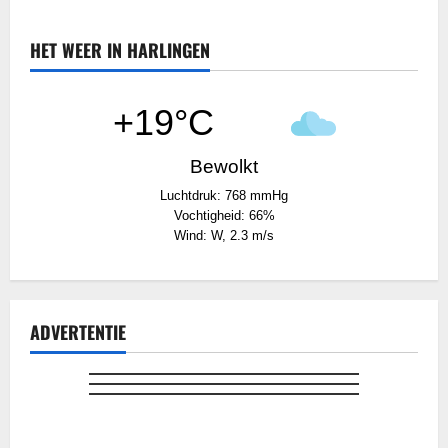
HET WEER IN HARLINGEN
+19°C
Bewolkt
Luchtdruk: 768 mmHg
Vochtigheid: 66%
Wind: W, 2.3 m/s
ADVERTENTIE