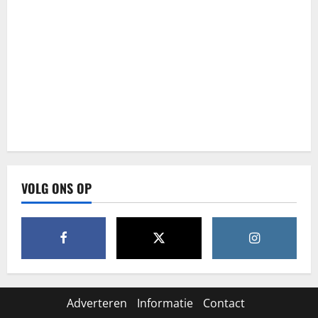
VOLG ONS OP
Adverteren
Informatie
Contact