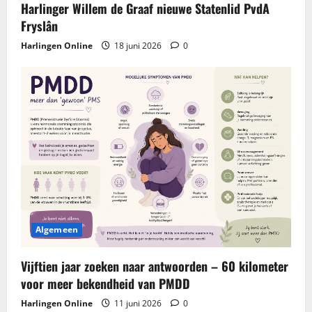
Harlinger Willem de Graaf nieuwe Statenlid PvdA
Fryslân
Harlingen Online
18 juni 2026
0
Algemeen
Vijftien jaar zoeken naar antwoorden – 60 kilometer
voor meer bekendheid van PMDD
Harlingen Online
11 juni 2026
0