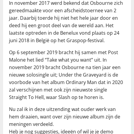
In november 2017 werd bekend dat Osbourne zich
gereedmaakte voor een afscheidstoernee van 2
jaar. Daarbij toerde hij niet het hele jaar door en
deed hij een groot deel van de wereld aan. Het
laatste optreden in de Benelux vond plaats op 24
juni 2018 in België op het Graspop-festival.
Op 6 september 2019 bracht hij samen met Post
Malone het lied “Take what you want” uit. In
november 2019 bracht Osbourne na tien jaar een
nieuwe solosingle uit; Under the Graveyard is de
voorbode van het album Ordinary Man dat in 2020
zal verschijnen met ook zijn nieuwste single
Straight To Hell, waar Slash op te horen is.
Nu zal ik in deze uitzending wat ouder werk van
hem draaien, want over zijn nieuwe album zijn de
meningen verdeeld.
Heb je nog suggesties, ideeën of wil je je demo