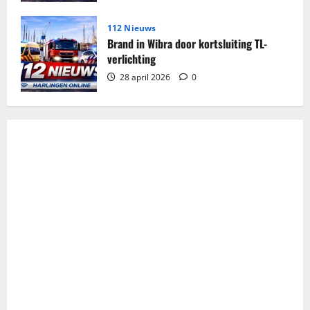
112 Nieuws
Brand in Wibra door kortsluiting TL-
verlichting
28 april 2026
0